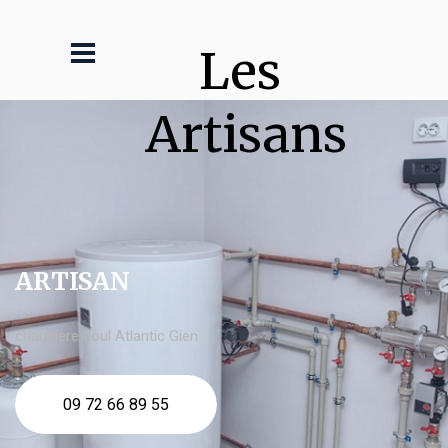
Les 
Artisans
ARTISAN
chaudière fioul Atlantic Gien
09 72 66 89 55