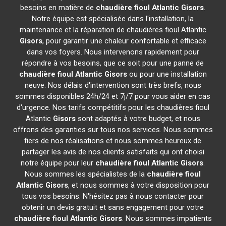
besoins en matière de
chaudière fioul Atlantic
Gisors
.
Notre équipe est spécialisée dans l'installation, la
maintenance et la réparation de chaudières fioul Atlantic
Gisors
, pour garantir une chaleur confortable et efficace
dans vos foyers. Nous intervenons rapidement pour
répondre à vos besoins, que ce soit pour une panne de
chaudière fioul Atlantic
Gisors
ou pour une installation
neuve. Nos délais d'intervention sont très brefs, nous
sommes disponibles 24h/24 et 7j/7 pour vous aider en cas
d'urgence. Nos tarifs compétitifs pour les chaudières fioul
Atlantic
Gisors
sont adaptés à votre budget, et nous
offrons des garanties sur tous nos services. Nous sommes
fiers de nos réalisations et nous sommes heureux de
partager les avis de nos clients satisfaits qui ont choisi
notre équipe pour leur
chaudière fioul Atlantic
Gisors
.
Nous sommes les spécialistes de la
chaudière fioul
Atlantic
Gisors
, et nous sommes à votre disposition pour
tous vos besoins. N'hésitez pas à nous contacter pour
obtenir un devis gratuit et sans engagement pour votre
chaudière fioul Atlantic
Gisors
. Nous sommes impatients