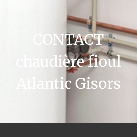
CONTACT
chaudière fioul
Atlantic Gisors