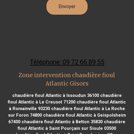
Téléphone: 09 72 66 89 55
Zone intervention chaudière fioul
Atlantic Gisors
chaudière fioul Atlantic à Issoudun 36100
chaudière
fioul Atlantic à Le Creusot 71200
chaudière fioul Atlantic
à Romainville 93230
chaudière fioul Atlantic à La Roche
sur Foron 74800
chaudière fioul Atlantic à Geispolsheim
67400
chaudière fioul Atlantic à Betton 35830
chaudière
fioul Atlantic à Saint Pourçain sur Sioule 03500