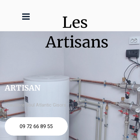
Les 
Artisans
ARTISAN
chaudière fioul Atlantic Gisors
09 72 66 89 55