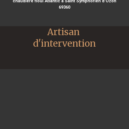
chaudière fioul Atlantic à Saint Symphorien d'Ozon
69360
Artisan 
d'intervention