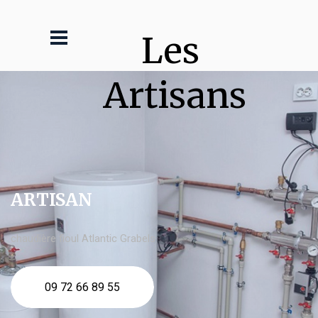
Les 
Artisans
ARTISAN
chaudière fioul Atlantic Grabels
09 72 66 89 55