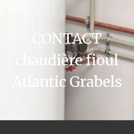
CONTACT
chaudière fioul
Atlantic Grabels