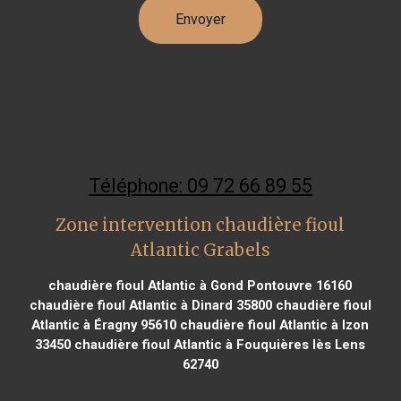
Téléphone: 09 72 66 89 55
Zone intervention chaudière fioul
Atlantic Grabels
chaudière fioul Atlantic à Gond Pontouvre 16160
chaudière fioul Atlantic à Dinard 35800
chaudière fioul
Atlantic à Éragny 95610
chaudière fioul Atlantic à Izon
33450
chaudière fioul Atlantic à Fouquières lès Lens
62740