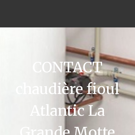
CONTACT
chaudière fioul
Atlantic La
Grande Motte