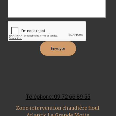
Téléphone: 09 72 66 89 55
Zone intervention chaudière fioul
Atlantic La Grande Motte