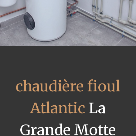
chaudière fioul
Atlantic
La
Grande Motte