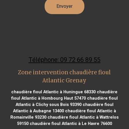
Téléphone: 09 72 66 89 55
Zone intervention chaudière fioul
Atlantic Grenay
chaudière fioul Atlantic à Huningue 68330
chaudière
fioul Atlantic à Hombourg Haut 57470
chaudière fioul
Atlantic à Clichy sous Bois 93390
chaudière fioul
Atlantic à Aubagne 13400
chaudière fioul Atlantic à
Romainville 93230
chaudière fioul Atlantic à Wattrelos
59150
chaudière fioul Atlantic à Le Havre 76600