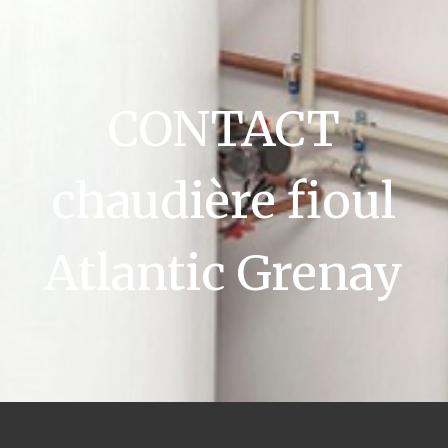
CONTACT
chaudière fioul
Atlantic Grenay