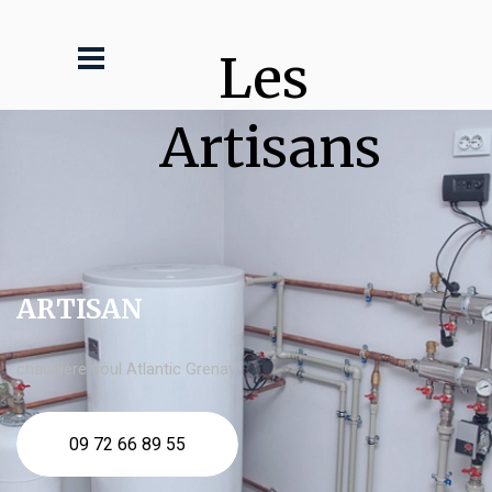
Les 
Artisans
ARTISAN
chaudière fioul Atlantic Grenay
09 72 66 89 55