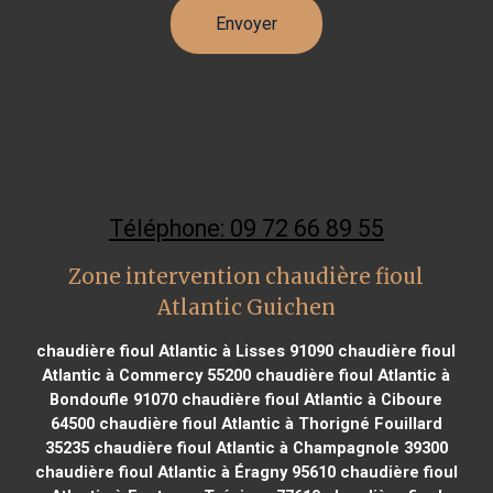
Téléphone: 09 72 66 89 55
Zone intervention chaudière fioul
Atlantic Guichen
chaudière fioul Atlantic à Lisses 91090
chaudière fioul
Atlantic à Commercy 55200
chaudière fioul Atlantic à
Bondoufle 91070
chaudière fioul Atlantic à Ciboure
64500
chaudière fioul Atlantic à Thorigné Fouillard
35235
chaudière fioul Atlantic à Champagnole 39300
chaudière fioul Atlantic à Éragny 95610
chaudière fioul