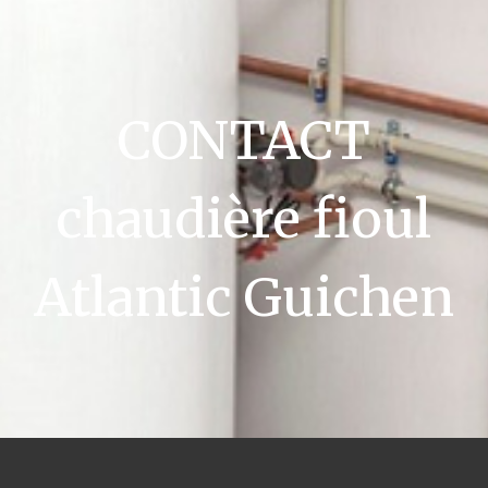
CONTACT
chaudière fioul
Atlantic Guichen