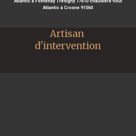
Atlantic à Fontenay Trésigny 77610
chaudière fioul
Atlantic à Crosne 91560
Artisan 
d'intervention