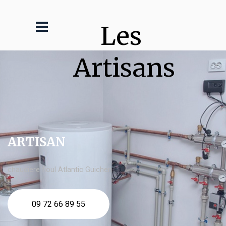
Les 
Artisans
ARTISAN
chaudière fioul Atlantic Guichen
09 72 66 89 55