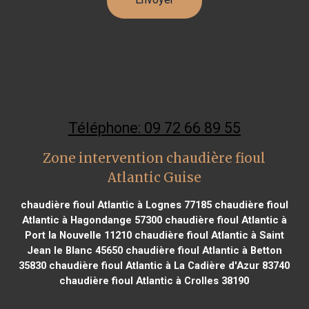
Téléphone: 09 72 66 89 55
Zone intervention chaudière fioul
Atlantic Guise
chaudière fioul Atlantic à Lognes 77185
chaudière fioul
Atlantic à Hagondange 57300
chaudière fioul Atlantic à
Port la Nouvelle 11210
chaudière fioul Atlantic à Saint
Jean le Blanc 45650
chaudière fioul Atlantic à Betton
35830
chaudière fioul Atlantic à La Cadière d'Azur 83740
chaudière fioul Atlantic à Crolles 38190