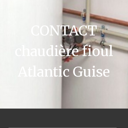
CONTACT
chaudière fioul
Atlantic Guise