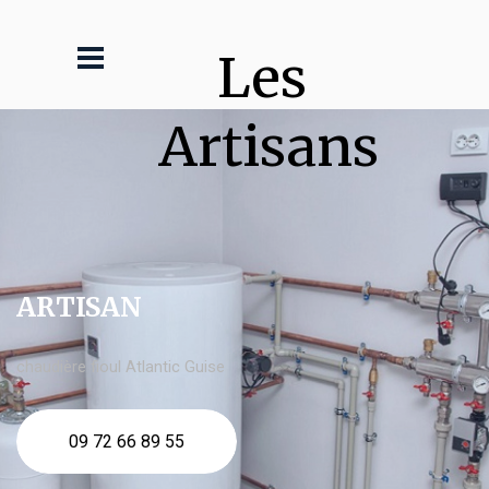
Les 
Artisans
ARTISAN
chaudière fioul Atlantic Guise
09 72 66 89 55