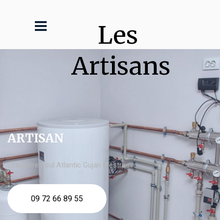
Les 
Artisans
ARTISAN
chaudière fioul Atlantic Gujan Mestras
09 72 66 89 55