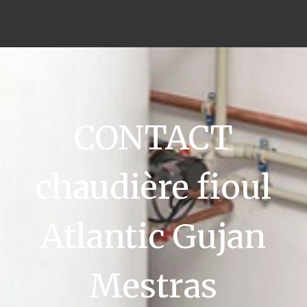
CONTACT
chaudière fioul
Atlantic Gujan
Mestras