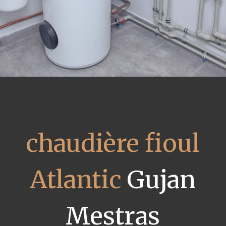
chaudière fioul
Atlantic
Gujan
Mestras