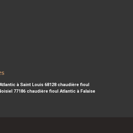
es
Atlantic à Saint Louis 68128
chaudière fioul
Noisiel 77186
chaudière fioul Atlantic à Falaise