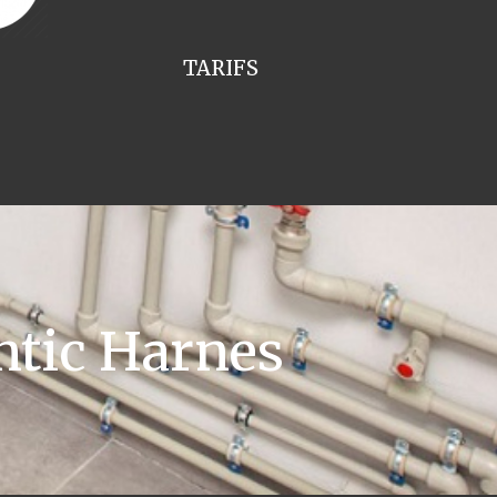
TARIFS
ntic Harnes