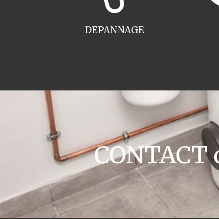
DEPANNAGE
CONTACT ch