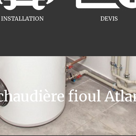
INSTALLATION
DEVIS
audière fioul Atla