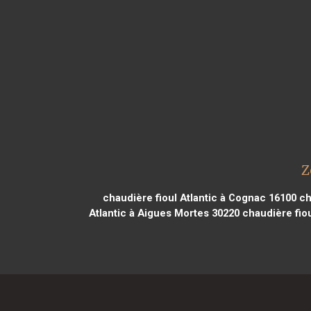
Z
chaudière fioul Atlantic à Cognac 16100
cha
Atlantic à Aigues Mortes 30220
chaudière fiou