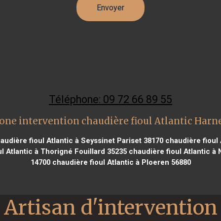
Téléphone: 09 72 66 89 55
one intervention chaudière fioul Atlantic Harn
udière fioul Atlantic à Seyssinet Pariset 38170
chaudière fioul 
l Atlantic à Thorigné Fouillard 35235
chaudière fioul Atlantic à 
14700
chaudière fioul Atlantic à Ploeren 56880
Artisan d'intervention