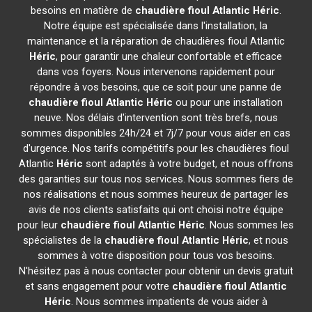
besoins en matière de
chaudière fioul Atlantic
Héric
.
Notre équipe est spécialisée dans l'installation, la
maintenance et la réparation de chaudières fioul Atlantic
Héric
, pour garantir une chaleur confortable et efficace
dans vos foyers. Nous intervenons rapidement pour
répondre à vos besoins, que ce soit pour une panne de
chaudière fioul Atlantic
Héric
ou pour une installation
neuve. Nos délais d'intervention sont très brefs, nous
sommes disponibles 24h/24 et 7j/7 pour vous aider en cas
d'urgence. Nos tarifs compétitifs pour les chaudières fioul
Atlantic
Héric
sont adaptés à votre budget, et nous offrons
des garanties sur tous nos services. Nous sommes fiers de
nos réalisations et nous sommes heureux de partager les
avis de nos clients satisfaits qui ont choisi notre équipe
pour leur
chaudière fioul Atlantic
Héric
. Nous sommes les
spécialistes de la
chaudière fioul Atlantic
Héric
, et nous
sommes à votre disposition pour tous vos besoins.
N'hésitez pas à nous contacter pour obtenir un devis gratuit
et sans engagement pour votre
chaudière fioul Atlantic
Héric
. Nous sommes impatients de vous aider à