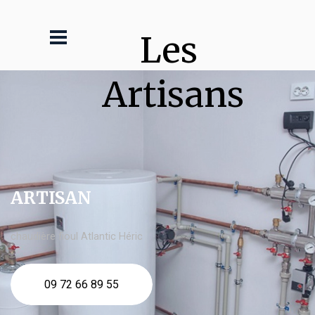
Les 
Artisans
ARTISAN
chaudière fioul Atlantic Héric
09 72 66 89 55