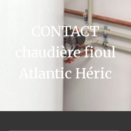
CONTACT
chaudière fioul
Atlantic Héric