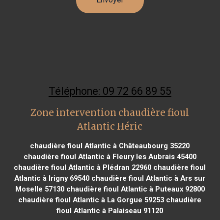
Téléphone: 09 72 66 89 55
Zone intervention chaudière fioul
Atlantic Héric
chaudière fioul Atlantic à Châteaubourg 35220
chaudière fioul Atlantic à Fleury les Aubrais 45400
chaudière fioul Atlantic à Plédran 22960
chaudière fioul
Atlantic à Irigny 69540
chaudière fioul Atlantic à Ars sur
Moselle 57130
chaudière fioul Atlantic à Puteaux 92800
chaudière fioul Atlantic à La Gorgue 59253
chaudière
fioul Atlantic à Palaiseau 91120