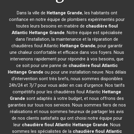
Dans la ville de
Hettange Grande
, les habitants ont
confiance en notre équipe de plombiers expérimentés pour
toutes leurs besoins en matière de
chaudière fioul
Atlantic
Hettange Grande
. Notre équipe est spécialisée
dans l'installation, la maintenance et la réparation de
chaudières fioul Atlantic
Hettange Grande
, pour garantir
une chaleur confortable et efficace dans vos foyers. Nous
intervenons rapidement pour répondre à vos besoins, que
ce soit pour une panne de
chaudière fioul Atlantic
Hettange Grande
ou pour une installation neuve. Nos délais
d'intervention sont très brefs, nous sommes disponibles
24h/24 et 7j/7 pour vous aider en cas d'urgence. Nos tarifs
compétitifs pour les chaudières fioul Atlantic
Hettange
Grande
sont adaptés à votre budget, et nous offrons des
garanties sur tous nos services. Nous sommes fiers de nos
réalisations et nous sommes heureux de partager les avis
de nos clients satisfaits qui ont choisi notre équipe pour
leur
chaudière fioul Atlantic
Hettange Grande
. Nous
sommes les spécialistes de la
chaudière fioul Atlantic