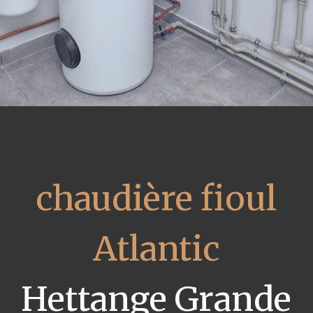
chaudière fioul
Atlantic
Hettange Grande