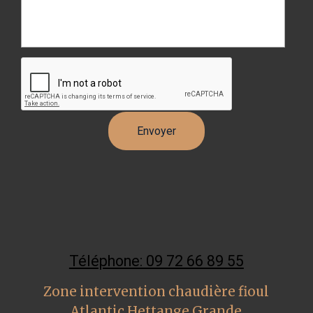
Téléphone: 09 72 66 89 55
Zone intervention chaudière fioul
Atlantic Hettange Grande