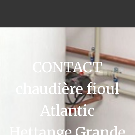
CONTACT
chaudière fioul
Atlantic
Hettange Grande