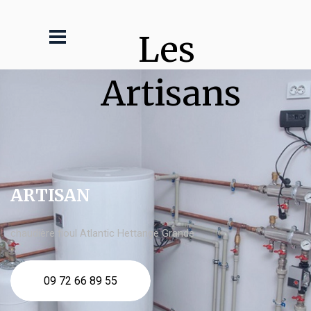
Les 
Artisans
ARTISAN
chaudière fioul Atlantic Hettange Grande
09 72 66 89 55