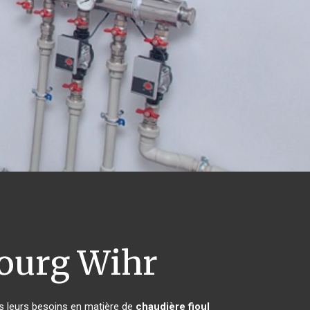
ourg Wihr
es leurs besoins en matière de
chaudière fioul