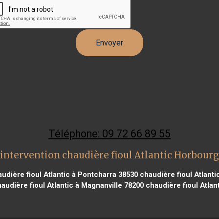
Téléphone: 09 72 66 89 55
intervention chaudière fioul Atlantic Horbour
udière fioul Atlantic à Pontcharra 38530
chaudière fioul Atlanti
audière fioul Atlantic à Magnanville 78200
chaudière fioul Atlan