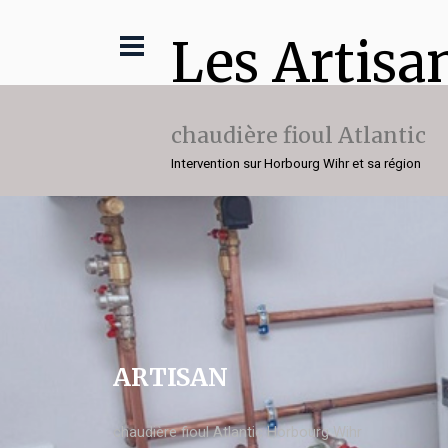
Les Artisa
chaudière fioul Atlantic
Intervention sur Horbourg Wihr et sa région
ARTISAN
chaudière fioul Atlantic Horbourg Wihr