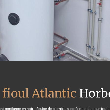
fioul Atlantic
Horb
 ont confiance en notre équipe de plombiers expérimentés pour tout