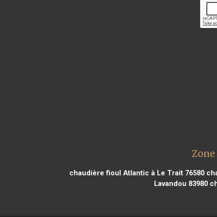
Zone 
chaudière fioul Atlantic à Le Trait 76580
cha
Lavandou 83980
ch