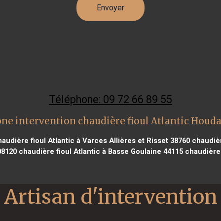
Téléphone: 09 72 66 89 55
ne intervention chaudière fioul Atlantic Houd
audière fioul Atlantic à Varces Allières et Risset 38760
chaudière
08120
chaudière fioul Atlantic à Basse Goulaine 44115
chaudière 
Artisan d'intervention