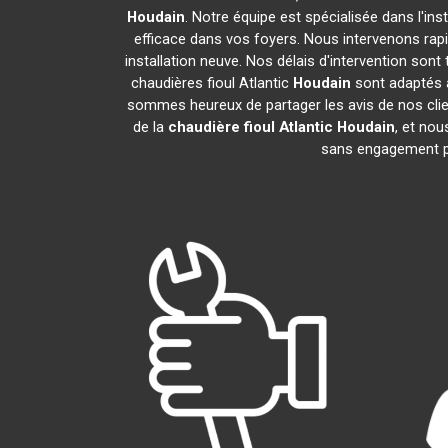
Houdain
. Notre équipe est spécialisée dans l'ins
efficace dans vos foyers. Nous intervenons ra
installation neuve. Nos délais d'intervention son
chaudières fioul Atlantic
Houdain
sont adaptés à
sommes heureux de partager les avis de nos clien
de la
chaudière fioul Atlantic
Houdain
, et no
sans engagement p