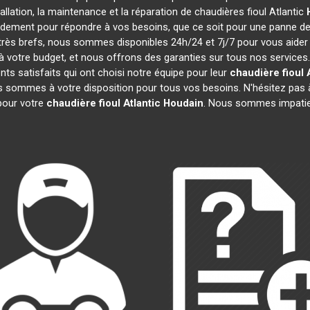
tallation, la maintenance et la réparation de chaudières fioul Atlantic
pidement pour répondre à vos besoins, que ce soit pour une panne d
t très brefs, nous sommes disponibles 24h/24 et 7j/7 pour vous aider
 votre budget, et nous offrons des garanties sur tous nos services
ts satisfaits qui ont choisi notre équipe pour leur
chaudière fioul 
us sommes à votre disposition pour tous vos besoins. N'hésitez pas à
our votre
chaudière fioul Atlantic
Houdain
. Nous sommes impatie