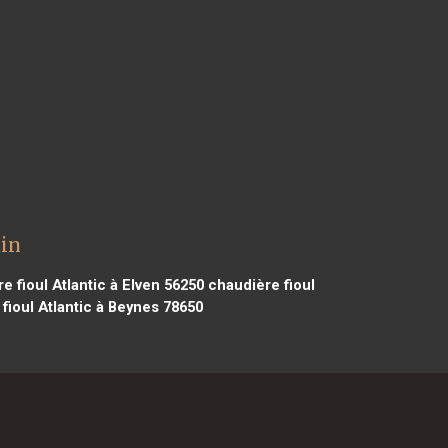
ain
 fioul Atlantic à Elven 56250
chaudière fioul
fioul Atlantic à Beynes 78650