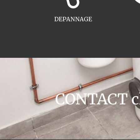
DEPANNAGE
CONTACT ch