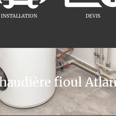
INSTALLATION
DEVIS
audière fioul Atlan