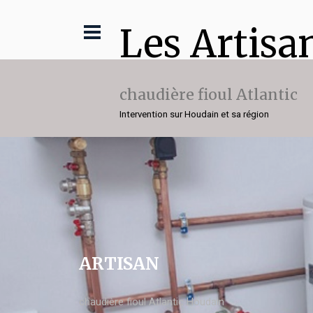
Les Artisa
chaudière fioul Atlantic
Intervention sur Houdain et sa région
ARTISAN
chaudière fioul Atlantic Houdain