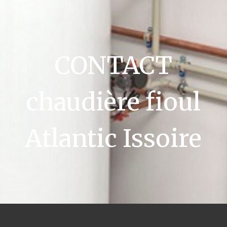
CONTACT
chaudière fioul
Atlantic Issoire