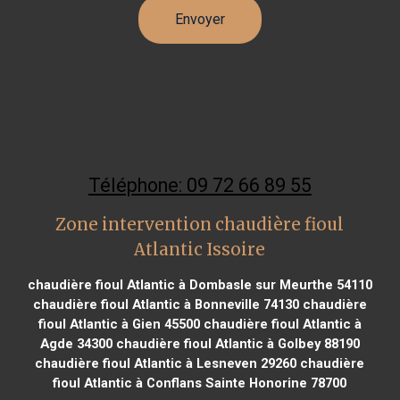
Téléphone: 09 72 66 89 55
Zone intervention chaudière fioul
Atlantic Issoire
chaudière fioul Atlantic à Dombasle sur Meurthe 54110
chaudière fioul Atlantic à Bonneville 74130
chaudière
fioul Atlantic à Gien 45500
chaudière fioul Atlantic à
Agde 34300
chaudière fioul Atlantic à Golbey 88190
chaudière fioul Atlantic à Lesneven 29260
chaudière
fioul Atlantic à Conflans Sainte Honorine 78700