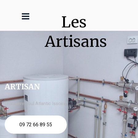
Les 
Artisans
ARTISAN
chaudière fioul Atlantic Issoire
09 72 66 89 55