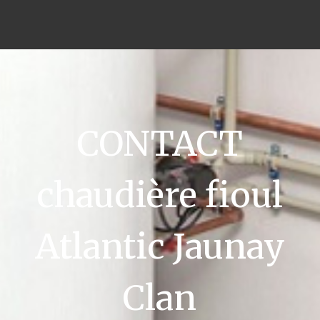
CONTACT
chaudière fioul
Atlantic Jaunay
Clan