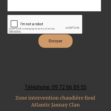
Téléphone: 09 72 66 89 55
Zone intervention chaudière fioul
Atlantic Jaunay Clan