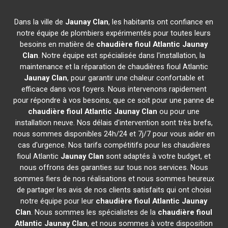
Dans la ville de
Jaunay Clan
, les habitants ont confiance en
notre équipe de plombiers expérimentés pour toutes leurs
besoins en matière de
chaudière fioul Atlantic
Jaunay
Clan
. Notre équipe est spécialisée dans l'installation, la
maintenance et la réparation de chaudières fioul Atlantic
Jaunay Clan
, pour garantir une chaleur confortable et
efficace dans vos foyers. Nous intervenons rapidement
pour répondre à vos besoins, que ce soit pour une panne de
chaudière fioul Atlantic
Jaunay Clan
ou pour une
installation neuve. Nos délais d'intervention sont très brefs,
nous sommes disponibles 24h/24 et 7j/7 pour vous aider en
cas d'urgence. Nos tarifs compétitifs pour les chaudières
fioul Atlantic
Jaunay Clan
sont adaptés à votre budget, et
nous offrons des garanties sur tous nos services. Nous
sommes fiers de nos réalisations et nous sommes heureux
de partager les avis de nos clients satisfaits qui ont choisi
notre équipe pour leur
chaudière fioul Atlantic
Jaunay
Clan
. Nous sommes les spécialistes de la
chaudière fioul
Atlantic
Jaunay Clan
, et nous sommes à votre disposition