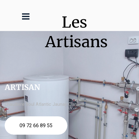
Les 
Artisans
ARTISAN
chaudière fioul Atlantic Jaunay Clan
09 72 66 89 55