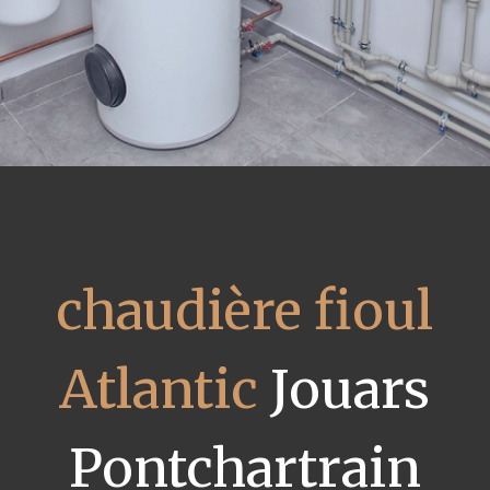
chaudière fioul
Atlantic
Jouars
Pontchartrain