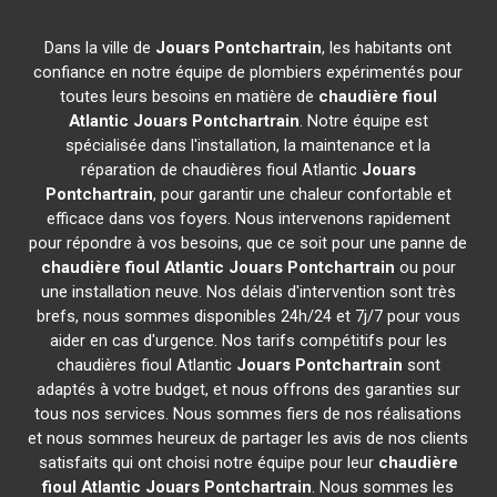
Dans la ville de
Jouars Pontchartrain
, les habitants ont
confiance en notre équipe de plombiers expérimentés pour
toutes leurs besoins en matière de
chaudière fioul
Atlantic
Jouars Pontchartrain
. Notre équipe est
spécialisée dans l'installation, la maintenance et la
réparation de chaudières fioul Atlantic
Jouars
Pontchartrain
, pour garantir une chaleur confortable et
efficace dans vos foyers. Nous intervenons rapidement
pour répondre à vos besoins, que ce soit pour une panne de
chaudière fioul Atlantic
Jouars Pontchartrain
ou pour
une installation neuve. Nos délais d'intervention sont très
brefs, nous sommes disponibles 24h/24 et 7j/7 pour vous
aider en cas d'urgence. Nos tarifs compétitifs pour les
chaudières fioul Atlantic
Jouars Pontchartrain
sont
adaptés à votre budget, et nous offrons des garanties sur
tous nos services. Nous sommes fiers de nos réalisations
et nous sommes heureux de partager les avis de nos clients
satisfaits qui ont choisi notre équipe pour leur
chaudière
fioul Atlantic
Jouars Pontchartrain
. Nous sommes les