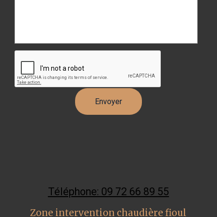
Téléphone: 09 72 66 89 55
Zone intervention chaudière fioul