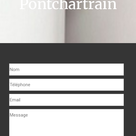
Pontchartrain