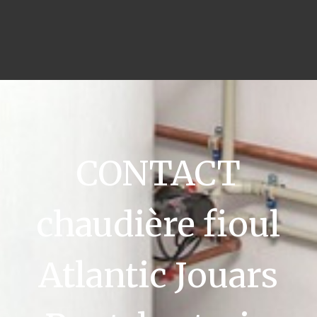
CONTACT
chaudière fioul
Atlantic Jouars