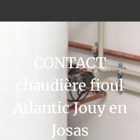
CONTACT
chaudière fioul
Atlantic Jouy en
Josas