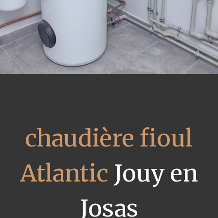
chaudière fioul
Atlantic
Jouy en
Josas