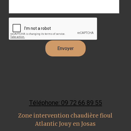
Téléphone: 09 72 66 89 55
Zone intervention chaudière fioul
Atlantic Jouy en Josas