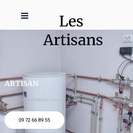
Les 
Artisans
ARTISAN
chaudière fioul Atlantic Jouy en Josas
09 72 66 89 55