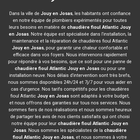
Dans la ville de
Jouy en Josas
, les habitants ont confiance
en notre équipe de plombiers expérimentés pour toutes
leurs besoins en matière de
chaudière fioul Atlantic
Jouy
en Josas
. Notre équipe est spécialisée dans l'installation, la
maintenance et la réparation de chaudières fioul Atlantic
Jouy en Josas
, pour garantir une chaleur confortable et
efficace dans vos foyers. Nous intervenons rapidement
pour répondre à vos besoins, que ce soit pour une panne de
chaudière fioul Atlantic
Jouy en Josas
ou pour une
installation neuve. Nos délais d'intervention sont très brefs,
nous sommes disponibles 24h/24 et 7j/7 pour vous aider en
cas d'urgence. Nos tarifs compétitifs pour les chaudières
fioul Atlantic
Jouy en Josas
sont adaptés à votre budget,
et nous offrons des garanties sur tous nos services. Nous
sommes fiers de nos réalisations et nous sommes heureux
de partager les avis de nos clients satisfaits qui ont choisi
notre équipe pour leur
chaudière fioul Atlantic
Jouy en
Josas
. Nous sommes les spécialistes de la
chaudière
fioul Atlantic
Jouy en Josas
, et nous sommes à votre