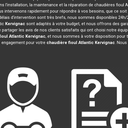
s l'installation, la maintenance et la réparation de chaudières fioul A
ous intervenons rapidement pour répondre à vos besoins, que ce soi
délais d'intervention sont très brefs, nous sommes disponibles 24h/
tic
Kervignac
sont adaptés à votre budget, et nous offrons des gar
artager les avis de nos clients satisfaits qui ont choisi notre équi
ioul Atlantic
Kervignac
, et nous sommes à votre disposition pour 
ans engagement pour votre
chaudière fioul Atlantic
Kervignac
. Nous