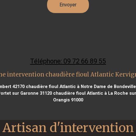
Téléphone: 09 72 66 89 55
ne intervention chaudière fioul Atlantic Kervig
ambert 42170
chaudière fioul Atlantic à Notre Dame de Bondevill
Portet sur Garonne 31120
chaudière fioul Atlantic à La Roche su
Orangis 91000
Artisan d'intervention