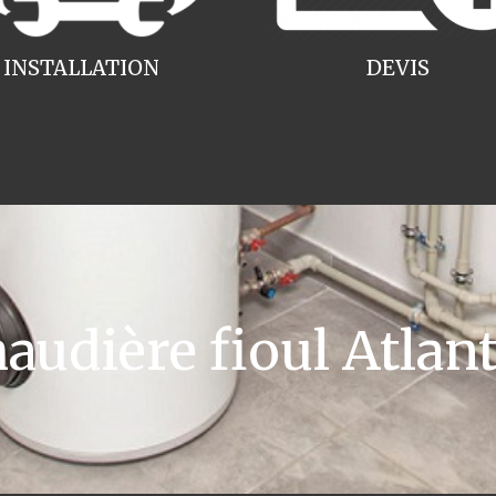
INSTALLATION
DEVIS
udière fioul Atlant