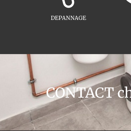
DEPANNAGE
CONTACT cha