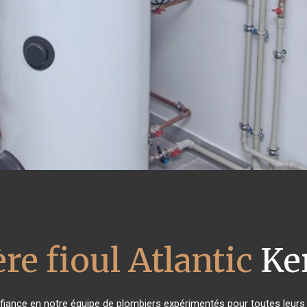
re fioul Atlantic
Ke
onfiance en notre équipe de plombiers expérimentés pour toutes leur