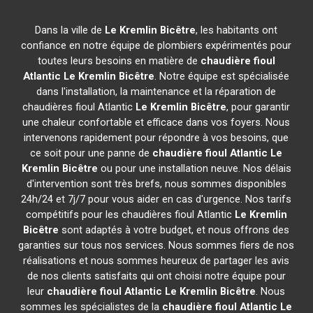
Dans la ville de
Le Kremlin Bicêtre
, les habitants ont
confiance en notre équipe de plombiers expérimentés pour
toutes leurs besoins en matière de
chaudière fioul
Atlantic
Le Kremlin Bicêtre
. Notre équipe est spécialisée
dans l'installation, la maintenance et la réparation de
chaudières fioul Atlantic
Le Kremlin Bicêtre
, pour garantir
une chaleur confortable et efficace dans vos foyers. Nous
intervenons rapidement pour répondre à vos besoins, que
ce soit pour une panne de
chaudière fioul Atlantic
Le
Kremlin Bicêtre
ou pour une installation neuve. Nos délais
d'intervention sont très brefs, nous sommes disponibles
24h/24 et 7j/7 pour vous aider en cas d'urgence. Nos tarifs
compétitifs pour les chaudières fioul Atlantic
Le Kremlin
Bicêtre
sont adaptés à votre budget, et nous offrons des
garanties sur tous nos services. Nous sommes fiers de nos
réalisations et nous sommes heureux de partager les avis
de nos clients satisfaits qui ont choisi notre équipe pour
leur
chaudière fioul Atlantic
Le Kremlin Bicêtre
. Nous
sommes les spécialistes de la
chaudière fioul Atlantic
Le