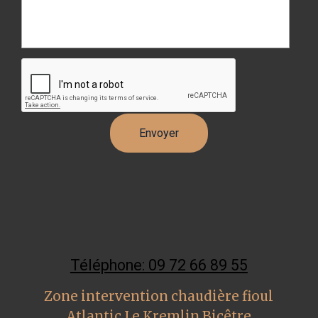
Téléphone: 09 72 66 89 55
Zone intervention chaudière fioul
Atlantic Le Kremlin Bicêtre