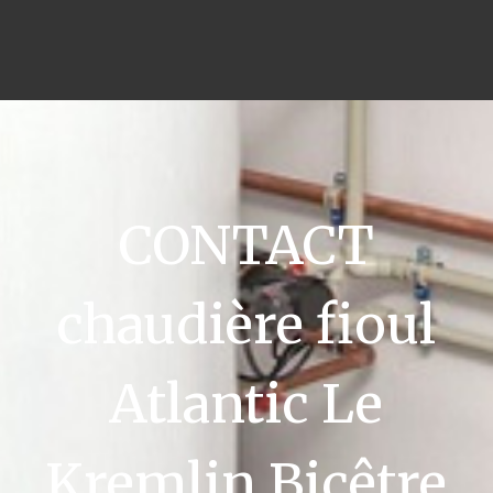
CONTACT
chaudière fioul
Atlantic Le
Kremlin Bicêtre