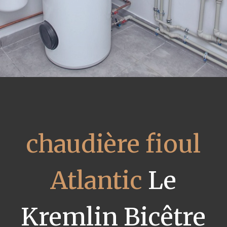
chaudière fioul
Atlantic
Le
Kremlin Bicêtre