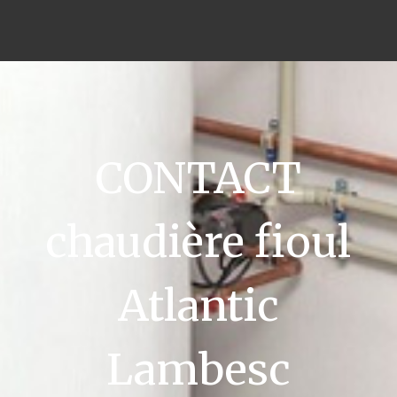
CONTACT
chaudière fioul
Atlantic
Lambesc