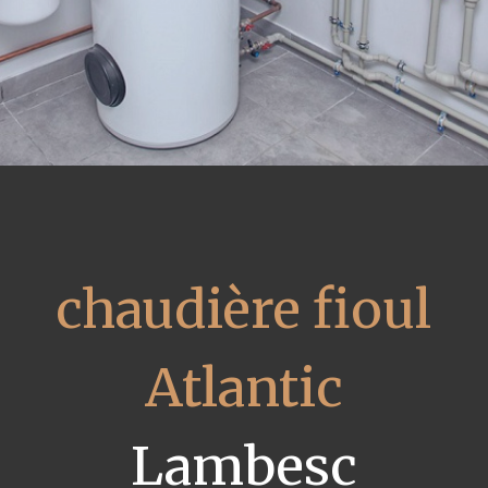
chaudière fioul
Atlantic
Lambesc