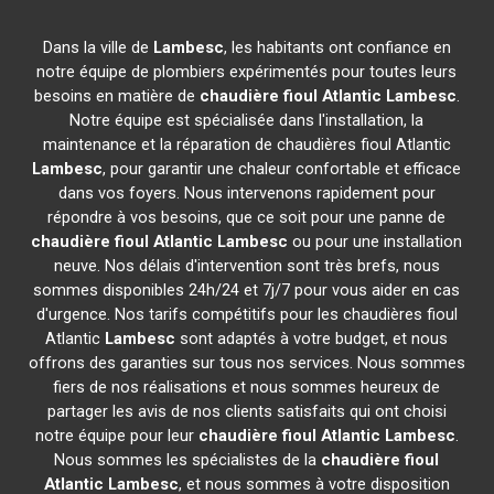
Dans la ville de
Lambesc
, les habitants ont confiance en
notre équipe de plombiers expérimentés pour toutes leurs
besoins en matière de
chaudière fioul Atlantic
Lambesc
.
Notre équipe est spécialisée dans l'installation, la
maintenance et la réparation de chaudières fioul Atlantic
Lambesc
, pour garantir une chaleur confortable et efficace
dans vos foyers. Nous intervenons rapidement pour
répondre à vos besoins, que ce soit pour une panne de
chaudière fioul Atlantic
Lambesc
ou pour une installation
neuve. Nos délais d'intervention sont très brefs, nous
sommes disponibles 24h/24 et 7j/7 pour vous aider en cas
d'urgence. Nos tarifs compétitifs pour les chaudières fioul
Atlantic
Lambesc
sont adaptés à votre budget, et nous
offrons des garanties sur tous nos services. Nous sommes
fiers de nos réalisations et nous sommes heureux de
partager les avis de nos clients satisfaits qui ont choisi
notre équipe pour leur
chaudière fioul Atlantic
Lambesc
.
Nous sommes les spécialistes de la
chaudière fioul
Atlantic
Lambesc
, et nous sommes à votre disposition