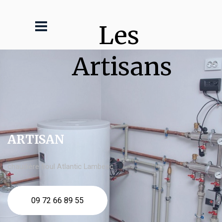
Les 
Artisans
ARTISAN
chaudière fioul Atlantic Lambesc
09 72 66 89 55