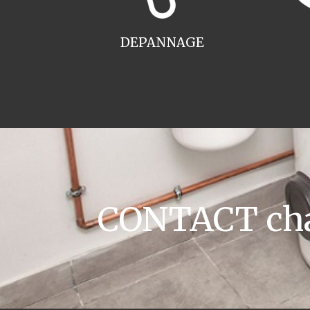
DEPANNAGE
CONTACT chau