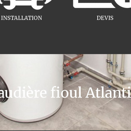
INSTALLATION
DEVIS
dière fioul Atlanti