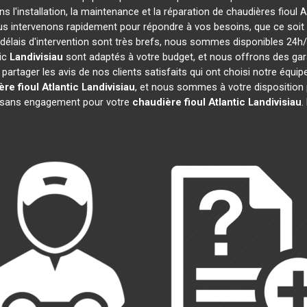
s l'installation, la maintenance et la réparation de chaudières fioul A
ous intervenons rapidement pour répondre à vos besoins, que ce soi
 délais d'intervention sont très brefs, nous sommes disponibles 24h/
tic
Landivisiau
sont adaptés à votre budget, et nous offrons des ga
rtager les avis de nos clients satisfaits qui ont choisi notre équip
re fioul Atlantic
Landivisiau
, et nous sommes à votre disposition
et sans engagement pour votre
chaudière fioul Atlantic
Landivisiau
.