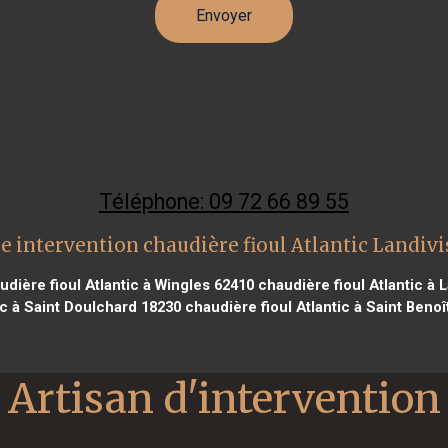
Téléphone: 09 72 66 89 55
e intervention chaudière fioul Atlantic Landivi
dière fioul Atlantic à Wingles 62410
chaudière fioul Atlantic à L
ic à Saint Doulchard 18230
chaudière fioul Atlantic à Saint Benoî
Artisan d'intervention