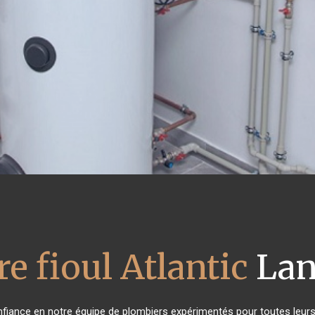
e fioul Atlantic
Lan
onfiance en notre équipe de plombiers expérimentés pour toutes leu