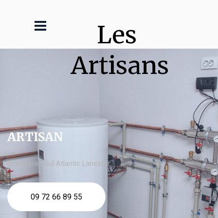
Les 
Artisans
ARTISAN
chaudière fioul Atlantic Lanester
09 72 66 89 55