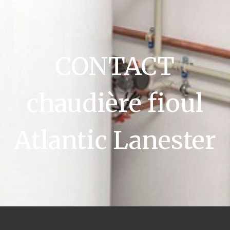
CONTACT
chaudière fioul
Atlantic Lanester