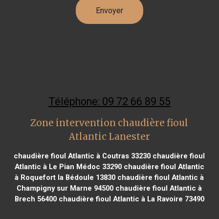
Téléphone: 09 72 66 89 55
Zone intervention chaudière fioul
Atlantic Lanester
chaudière fioul Atlantic à Coutras 33230
chaudière fioul
Atlantic à Le Pian Médoc 33290
chaudière fioul Atlantic
à Roquefort la Bédoule 13830
chaudière fioul Atlantic à
Champigny sur Marne 94500
chaudière fioul Atlantic à
Brech 56400
chaudière fioul Atlantic à La Ravoire 73490