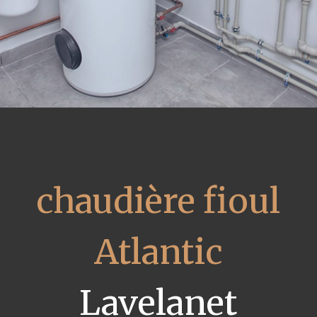
chaudière fioul
Atlantic
Lavelanet