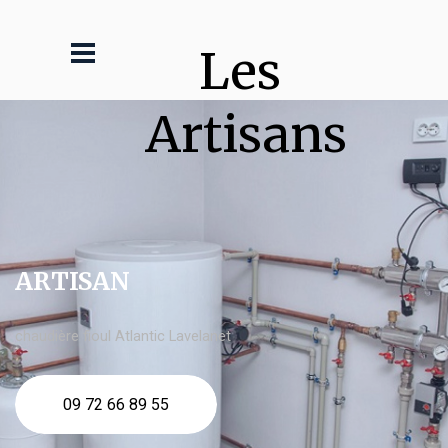
Les 
Artisans
ARTISAN
chaudière fioul Atlantic Lavelanet
09 72 66 89 55