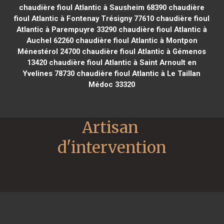
chaudière fioul Atlantic à Sausheim 68390
chaudière
fioul Atlantic à Fontenay Trésigny 77610
chaudière fioul
Atlantic à Parempuyre 33290
chaudière fioul Atlantic à
Auchel 62260
chaudière fioul Atlantic à Montpon
Ménestérol 24700
chaudière fioul Atlantic à Gémenos
13420
chaudière fioul Atlantic à Saint Arnoult en
Yvelines 78730
chaudière fioul Atlantic à Le Taillan
Médoc 33320
Artisan 
d'intervention