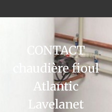
CONTACT
chaudière fioul
Atlantic
Lavelanet