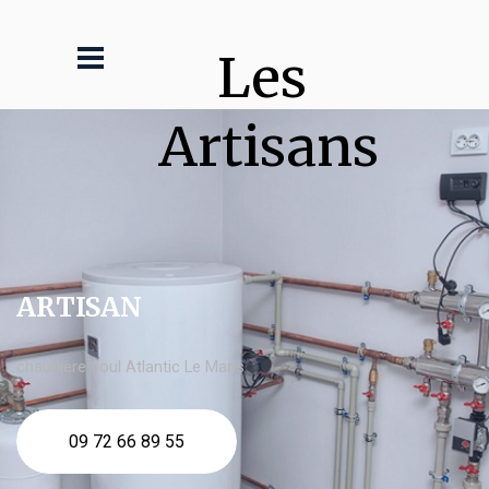
Les 
Artisans
ARTISAN
chaudière fioul Atlantic Le Mans
09 72 66 89 55