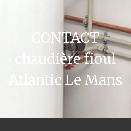
CONTACT
chaudière fioul
Atlantic Le Mans