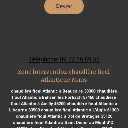
Téléphone: 09 72 66 89 55
Zone intervention chaudière fioul
Atlantic Le Mans
chaudière fioul Atlantic à Beaucaire 30300
chaudière
fioul Atlantic à Behren lès Forbach 57460
chaudière
fioul Atlantic à Amilly 45200
chaudière fioul Atlantic à
Libourne 33500
chaudière fioul Atlantic à L'Aigle 61300
chaudière fioul Atlantic à Dol de Bretagne 35120
chaudière fioul Atlantic à Saint Didier au Mont d'Or