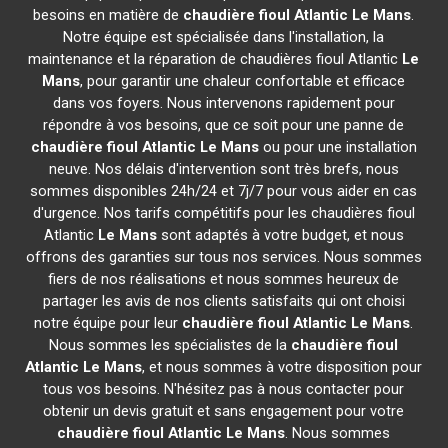
besoins en matière de
chaudière fioul Atlantic
Le Mans
.
Notre équipe est spécialisée dans l'installation, la
maintenance et la réparation de chaudières fioul Atlantic
Le
Mans
, pour garantir une chaleur confortable et efficace
dans vos foyers. Nous intervenons rapidement pour
répondre à vos besoins, que ce soit pour une panne de
chaudière fioul Atlantic
Le Mans
ou pour une installation
neuve. Nos délais d'intervention sont très brefs, nous
sommes disponibles 24h/24 et 7j/7 pour vous aider en cas
d'urgence. Nos tarifs compétitifs pour les chaudières fioul
Atlantic
Le Mans
sont adaptés à votre budget, et nous
offrons des garanties sur tous nos services. Nous sommes
fiers de nos réalisations et nous sommes heureux de
partager les avis de nos clients satisfaits qui ont choisi
notre équipe pour leur
chaudière fioul Atlantic
Le Mans
.
Nous sommes les spécialistes de la
chaudière fioul
Atlantic
Le Mans
, et nous sommes à votre disposition pour
tous vos besoins. N'hésitez pas à nous contacter pour
obtenir un devis gratuit et sans engagement pour votre
chaudière fioul Atlantic
Le Mans
. Nous sommes