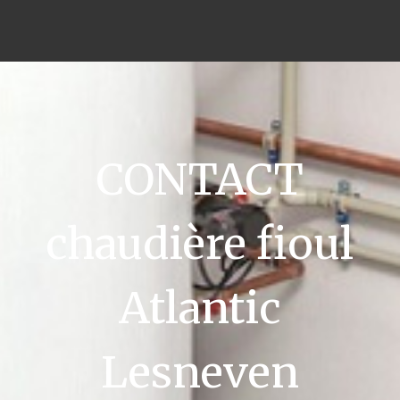
CONTACT
chaudière fioul
Atlantic
Lesneven