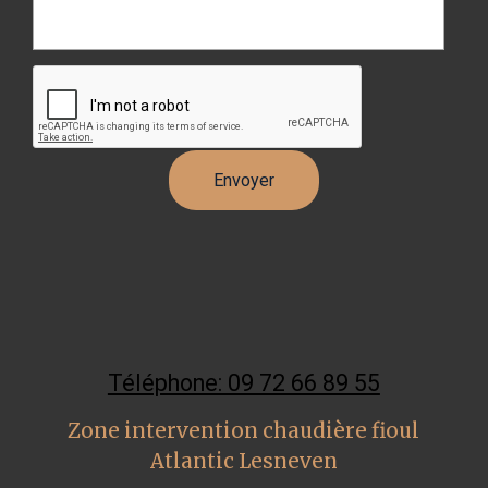
Téléphone: 09 72 66 89 55
Zone intervention chaudière fioul
Atlantic Lesneven