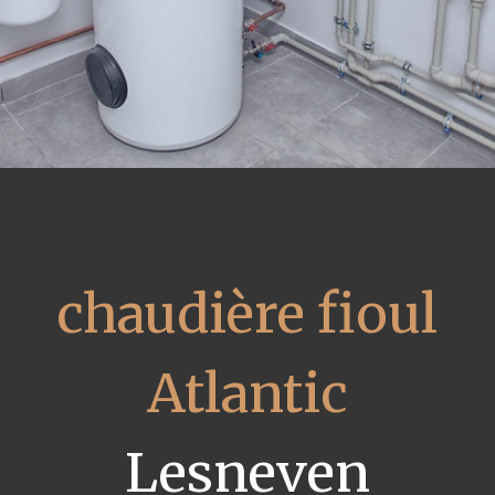
chaudière fioul
Atlantic
Lesneven