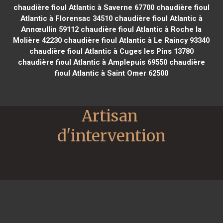
chaudière fioul Atlantic à Saverne 67700
chaudière fioul
Atlantic à Florensac 34510
chaudière fioul Atlantic à
Annœullin 59112
chaudière fioul Atlantic à Roche la
Molière 42230
chaudière fioul Atlantic à Le Raincy 93340
chaudière fioul Atlantic à Cuges les Pins 13780
chaudière fioul Atlantic à Amplepuis 69550
chaudière
fioul Atlantic à Saint Omer 62500
Artisan 
d'intervention