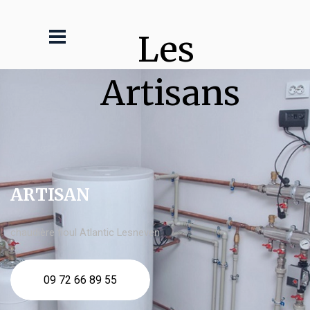
Les 
Artisans
ARTISAN
chaudière fioul Atlantic Lesneven
09 72 66 89 55