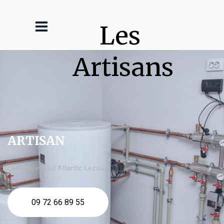
Les 
Artisans
ARTISAN
chaudière fioul Atlantic Lezoux
09 72 66 89 55