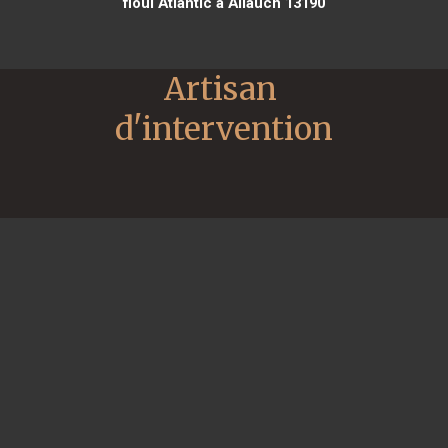
fioul Atlantic à Allauch 13190
Artisan 
d'intervention