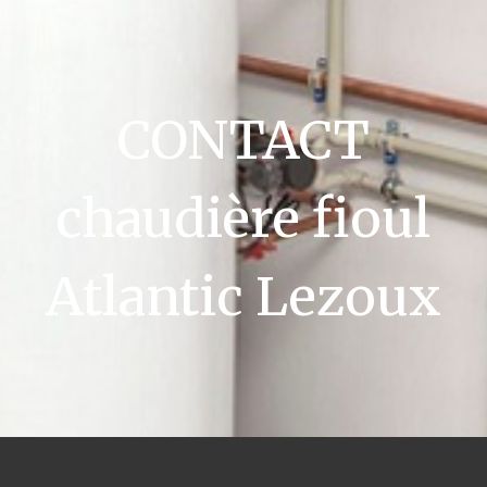
CONTACT
chaudière fioul
Atlantic Lezoux