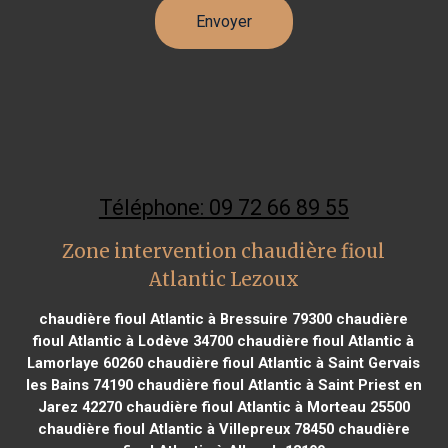
Téléphone: 09 72 66 89 55
Zone intervention chaudière fioul
Atlantic Lezoux
chaudière fioul Atlantic à Bressuire 79300
chaudière
fioul Atlantic à Lodève 34700
chaudière fioul Atlantic à
Lamorlaye 60260
chaudière fioul Atlantic à Saint Gervais
les Bains 74190
chaudière fioul Atlantic à Saint Priest en
Jarez 42270
chaudière fioul Atlantic à Morteau 25500
chaudière fioul Atlantic à Villepreux 78450
chaudière