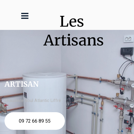
Les 
Artisans
ARTISAN
chaudière fioul Atlantic Liffré
09 72 66 89 55