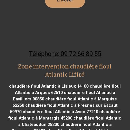
Téléphone: 09 72 66 89 55
Zone intervention chaudière fioul
Atlantic Liffré
chaudière fioul Atlantic à Lisieux 14100
chaudière fioul
Atlantic à Arques 62510
chaudière fioul Atlantic à
Bavilliers 90850
chaudière fioul Atlantic à Marquise
62250
chaudière fioul Atlantic à Fresnes sur Escaut
59970
chaudière fioul Atlantic à Avon 77210
chaudière
fioul Atlantic à Montargis 45200
chaudière fioul Atlantic
à Châteaudun 28200
chaudière fioul Atlantic à