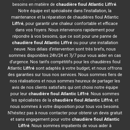
besoins en matière de
chaudière fioul Atlantic
Liffré
.
Notre équipe est spécialisée dans l'installation, la
maintenance et la réparation de chaudières fioul Atlantic
Liffré
, pour garantir une chaleur confortable et efficace
dans vos foyers. Nous intervenons rapidement pour
répondre à vos besoins, que ce soit pour une panne de
chaudière fioul Atlantic
Liffré
ou pour une installation
neuve. Nos délais d'intervention sont très brefs, nous
sommes disponibles 24h/24 et 7j/7 pour vous aider en cas
d'urgence. Nos tarifs compétitifs pour les chaudières fioul
Atlantic
Liffré
sont adaptés à votre budget, et nous offrons
des garanties sur tous nos services. Nous sommes fiers de
nos réalisations et nous sommes heureux de partager les
avis de nos clients satisfaits qui ont choisi notre équipe
pour leur
chaudière fioul Atlantic
Liffré
. Nous sommes
les spécialistes de la
chaudière fioul Atlantic
Liffré
, et
nous sommes à votre disposition pour tous vos besoins.
N'hésitez pas à nous contacter pour obtenir un devis gratuit
et sans engagement pour votre
chaudière fioul Atlantic
Liffré
. Nous sommes impatients de vous aider à