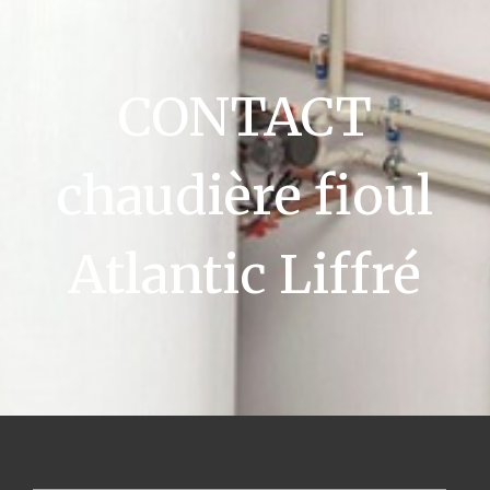
CONTACT
chaudière fioul
Atlantic Liffré