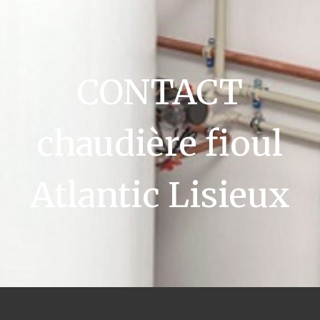
CONTACT
chaudière fioul
Atlantic Lisieux