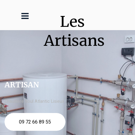
Les 
Artisans
ARTISAN
chaudière fioul Atlantic Lisieux
09 72 66 89 55