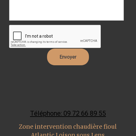
Téléphone: 09 72 66 89 55
Zone intervention chaudière fioul
Atlantic Loison sous Lens