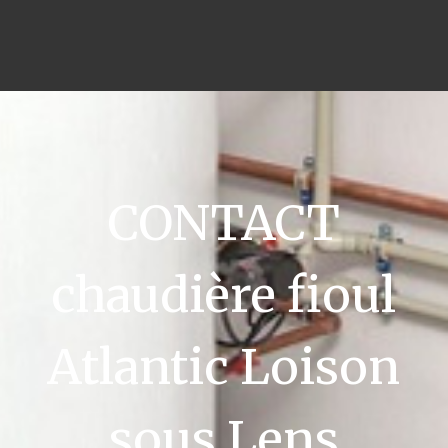
CONTACT
chaudière fioul
Atlantic Loison
sous Lens