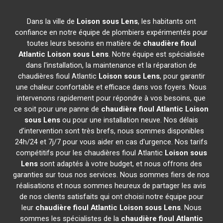
Dans la ville de
Loison sous Lens
, les habitants ont
confiance en notre équipe de plombiers expérimentés pour
toutes leurs besoins en matière de
chaudière fioul
Atlantic
Loison sous Lens
. Notre équipe est spécialisée
dans l'installation, la maintenance et la réparation de
chaudières fioul Atlantic
Loison sous Lens
, pour garantir
une chaleur confortable et efficace dans vos foyers. Nous
intervenons rapidement pour répondre à vos besoins, que
ce soit pour une panne de
chaudière fioul Atlantic
Loison
sous Lens
ou pour une installation neuve. Nos délais
d'intervention sont très brefs, nous sommes disponibles
24h/24 et 7j/7 pour vous aider en cas d'urgence. Nos tarifs
compétitifs pour les chaudières fioul Atlantic
Loison sous
Lens
sont adaptés à votre budget, et nous offrons des
garanties sur tous nos services. Nous sommes fiers de nos
réalisations et nous sommes heureux de partager les avis
de nos clients satisfaits qui ont choisi notre équipe pour
leur
chaudière fioul Atlantic
Loison sous Lens
. Nous
sommes les spécialistes de la
chaudière fioul Atlantic