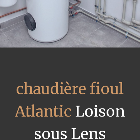
chaudière fioul
Atlantic
Loison
sous Lens