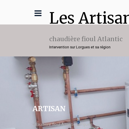
Les Artisa
chaudière fioul Atlantic
Intervention sur Lorgues et sa région
ARTISAN
chaudière fioul Atlantic Lorgues