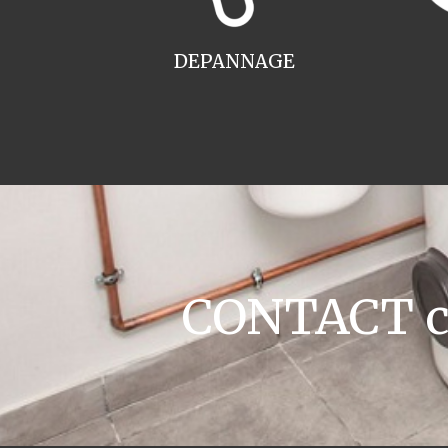
DEPANNAGE
CONTACT ch