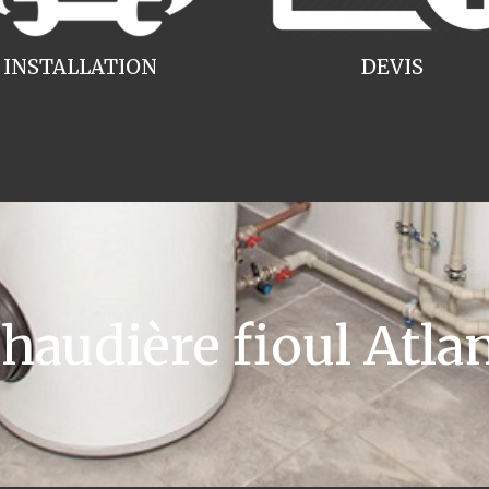
INSTALLATION
DEVIS
audière fioul Atlan