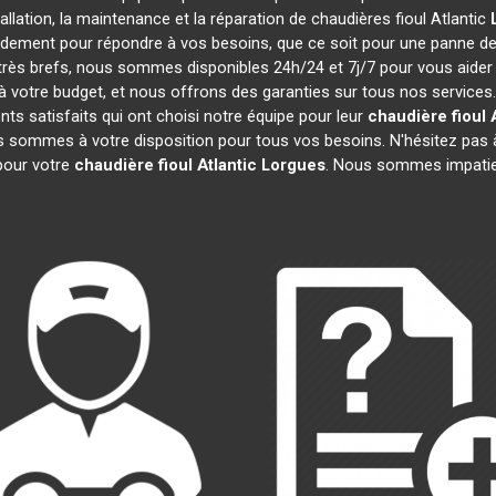
tallation, la maintenance et la réparation de chaudières fioul Atlantic
pidement pour répondre à vos besoins, que ce soit pour une panne d
t très brefs, nous sommes disponibles 24h/24 et 7j/7 pour vous aider
 votre budget, et nous offrons des garanties sur tous nos services
ts satisfaits qui ont choisi notre équipe pour leur
chaudière fioul 
us sommes à votre disposition pour tous vos besoins. N'hésitez pas à
our votre
chaudière fioul Atlantic
Lorgues
. Nous sommes impatie