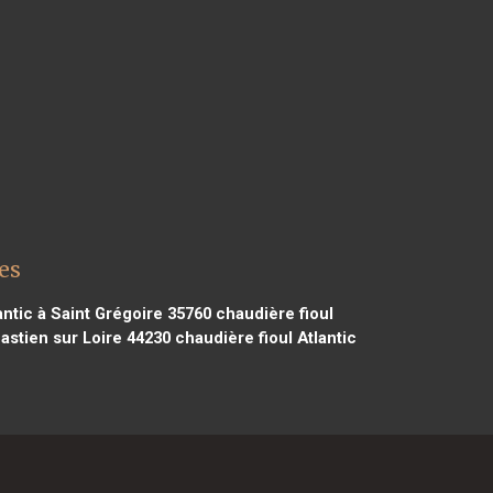
es
antic à Saint Grégoire 35760
chaudière fioul
bastien sur Loire 44230
chaudière fioul Atlantic