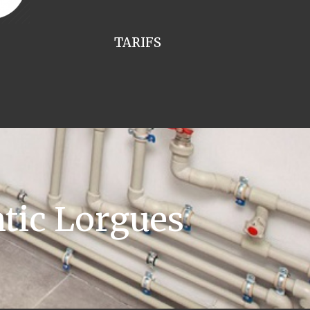
TARIFS
tic Lorgues