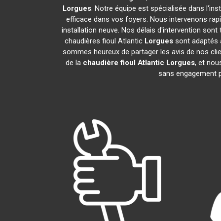
Lorgues
. Notre équipe est spécialisée dans l'ins
efficace dans vos foyers. Nous intervenons ra
installation neuve. Nos délais d'intervention son
chaudières fioul Atlantic
Lorgues
sont adaptés à
sommes heureux de partager les avis de nos clien
de la
chaudière fioul Atlantic
Lorgues
, et no
sans engagement p