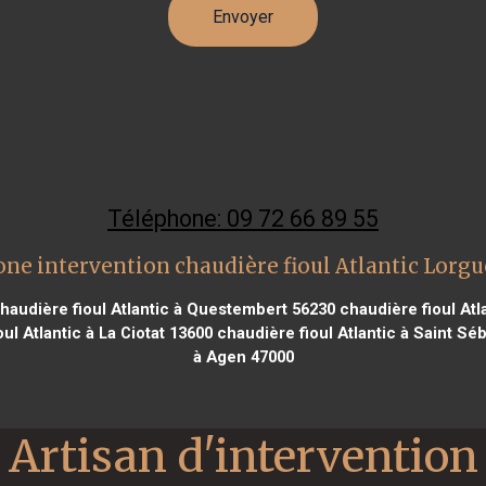
Téléphone: 09 72 66 89 55
one intervention chaudière fioul Atlantic Lorgu
haudière fioul Atlantic à Questembert 56230
chaudière fioul Atl
ul Atlantic à La Ciotat 13600
chaudière fioul Atlantic à Saint Sé
à Agen 47000
Artisan d'intervention