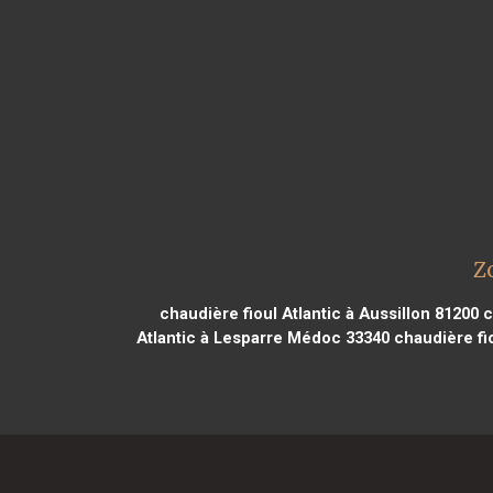
Z
chaudière fioul Atlantic à Aussillon 81200
c
Atlantic à Lesparre Médoc 33340
chaudière fio