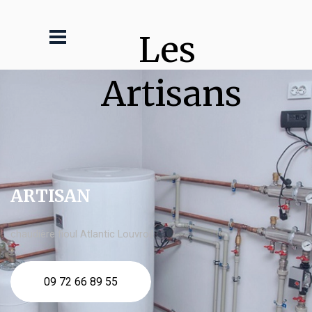
Les 
Artisans
ARTISAN
chaudière fioul Atlantic Louvroil
09 72 66 89 55