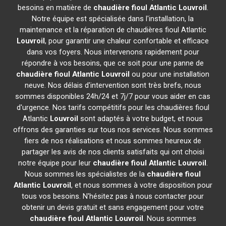
besoins en matière de
chaudière fioul Atlantic
Louvroil
.
Notre équipe est spécialisée dans l'installation, la
maintenance et la réparation de chaudières fioul Atlantic
Louvroil
, pour garantir une chaleur confortable et efficace
dans vos foyers. Nous intervenons rapidement pour
répondre à vos besoins, que ce soit pour une panne de
chaudière fioul Atlantic
Louvroil
ou pour une installation
neuve. Nos délais d'intervention sont très brefs, nous
sommes disponibles 24h/24 et 7j/7 pour vous aider en cas
d'urgence. Nos tarifs compétitifs pour les chaudières fioul
Atlantic
Louvroil
sont adaptés à votre budget, et nous
offrons des garanties sur tous nos services. Nous sommes
fiers de nos réalisations et nous sommes heureux de
partager les avis de nos clients satisfaits qui ont choisi
notre équipe pour leur
chaudière fioul Atlantic
Louvroil
.
Nous sommes les spécialistes de la
chaudière fioul
Atlantic
Louvroil
, et nous sommes à votre disposition pour
tous vos besoins. N'hésitez pas à nous contacter pour
obtenir un devis gratuit et sans engagement pour votre
chaudière fioul Atlantic
Louvroil
. Nous sommes