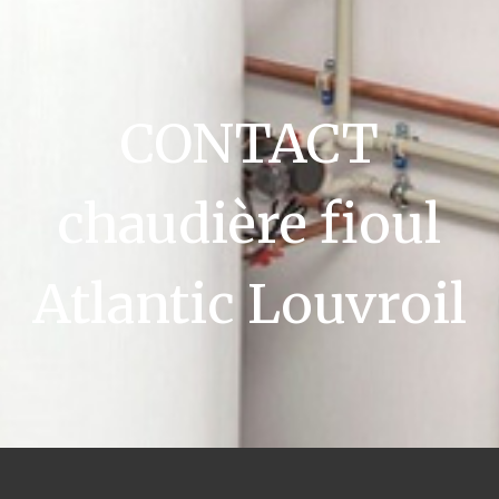
CONTACT
chaudière fioul
Atlantic Louvroil