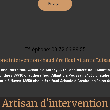
Téléphone: 09 72 66 89 55
one intervention chaudière fioul Atlantic Luisa
chaudière fioul Atlantic à Antony 92160
chaudière fioul Atlantic
Bondues 59910
chaudière fioul Atlantic à Poussan 34560
chaudière
antic à Noves 13550
chaudière fioul Atlantic à Cambo les Bains 6
Artisan d'intervention