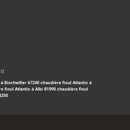
nt
 à Bischwiller 67240
chaudière fioul Atlantic à
 fioul Atlantic à Albi 81990
chaudière fioul
4250