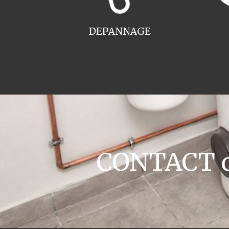
DEPANNAGE
CONTACT ch