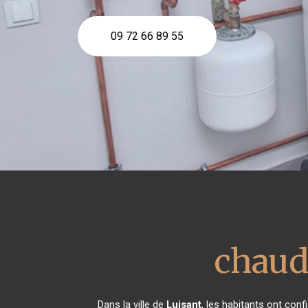
09 72 66 89 55
chaudi
Dans la ville de
Luisant
, les habitants ont con