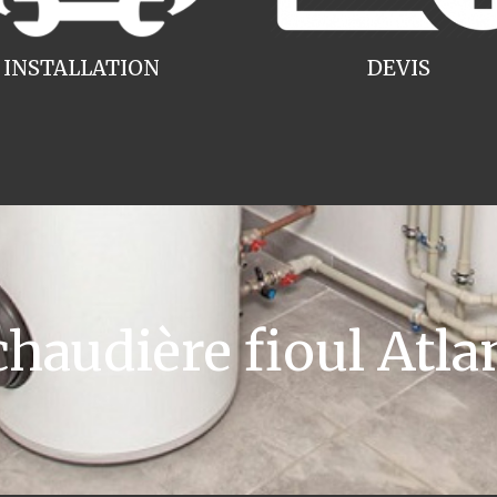
INSTALLATION
DEVIS
audière fioul Atlan