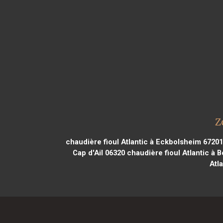
Z
chaudière fioul Atlantic à Eckbolsheim 67201
Cap d'Ail 06320
chaudière fioul Atlantic à 
Atl