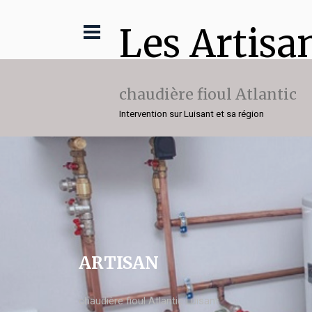
Les Artisa
chaudière fioul Atlantic
Intervention sur Luisant et sa région
ARTISAN
chaudière fioul Atlantic Luisant