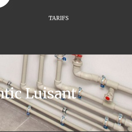
TARIFS
tic Luisant