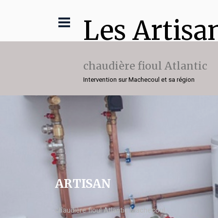
Les Artisa
chaudière fioul Atlantic
Intervention sur Machecoul et sa région
ARTISAN
chaudière fioul Atlantic Machecoul