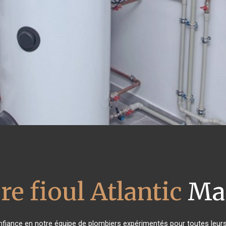
re fioul Atlantic
Ma
onfiance en notre équipe de plombiers expérimentés pour toutes leu