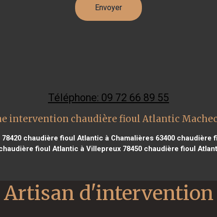
Téléphone: 09 72 66 89 55
e intervention chaudière fioul Atlantic Mache
e 78420
chaudière fioul Atlantic à Chamalières 63400
chaudière fi
haudière fioul Atlantic à Villepreux 78450
chaudière fioul Atlan
Artisan d'intervention