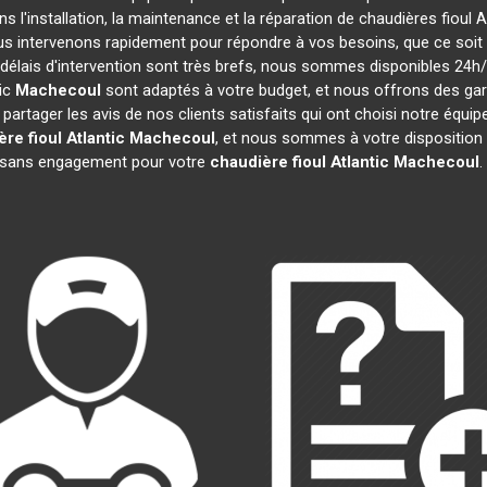
s l'installation, la maintenance et la réparation de chaudières fioul A
ous intervenons rapidement pour répondre à vos besoins, que ce soi
 délais d'intervention sont très brefs, nous sommes disponibles 24h/
tic
Machecoul
sont adaptés à votre budget, et nous offrons des ga
rtager les avis de nos clients satisfaits qui ont choisi notre équip
re fioul Atlantic
Machecoul
, et nous sommes à votre disposition
et sans engagement pour votre
chaudière fioul Atlantic
Machecoul
.