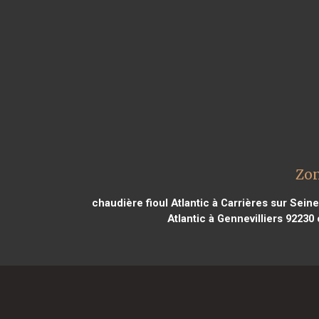
Zon
chaudière fioul Atlantic à Carrières sur Sein
Atlantic à Gennevilliers 92230
c