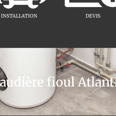
INSTALLATION
DEVIS
dière fioul Atlan