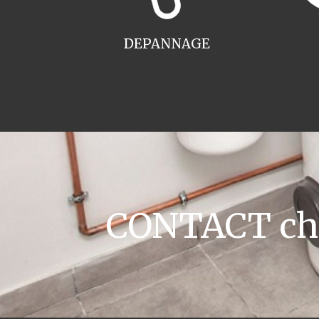
DEPANNAGE
CONTACT chau