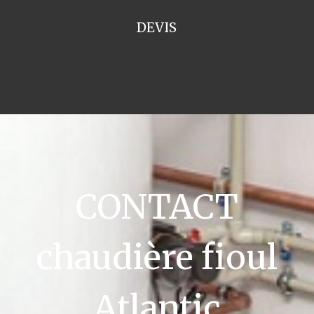
DEVIS
CONTACT
chaudière fioul
Atlantic