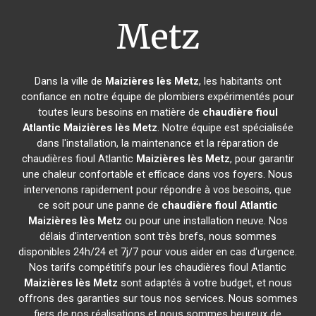
Metz
Dans la ville de
Maizières lès Metz
, les habitants ont
confiance en notre équipe de plombiers expérimentés pour
toutes leurs besoins en matière de
chaudière fioul
Atlantic
Maizières lès Metz
. Notre équipe est spécialisée
dans l'installation, la maintenance et la réparation de
chaudières fioul Atlantic
Maizières lès Metz
, pour garantir
une chaleur confortable et efficace dans vos foyers. Nous
intervenons rapidement pour répondre à vos besoins, que
ce soit pour une panne de
chaudière fioul Atlantic
Maizières lès Metz
ou pour une installation neuve. Nos
délais d'intervention sont très brefs, nous sommes
disponibles 24h/24 et 7j/7 pour vous aider en cas d'urgence.
Nos tarifs compétitifs pour les chaudières fioul Atlantic
Maizières lès Metz
sont adaptés à votre budget, et nous
offrons des garanties sur tous nos services. Nous sommes
fiers de nos réalisations et nous sommes heureux de