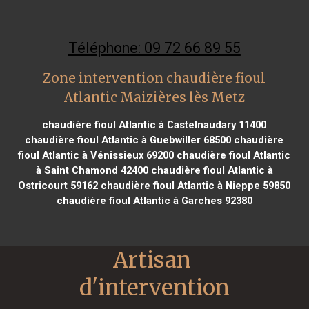
Téléphone: 09 72 66 89 55
Zone intervention chaudière fioul
Atlantic Maizières lès Metz
chaudière fioul Atlantic à Castelnaudary 11400
chaudière fioul Atlantic à Guebwiller 68500
chaudière
fioul Atlantic à Vénissieux 69200
chaudière fioul Atlantic
à Saint Chamond 42400
chaudière fioul Atlantic à
Ostricourt 59162
chaudière fioul Atlantic à Nieppe 59850
chaudière fioul Atlantic à Garches 92380
Artisan 
d'intervention