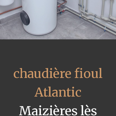
chaudière fioul
Atlantic
Maizières lès