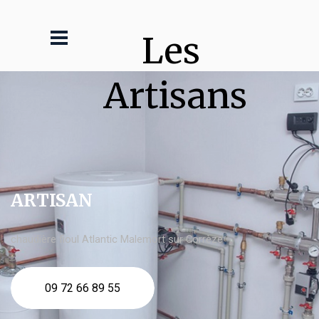
Les 
Artisans
ARTISAN
chaudière fioul Atlantic Malemort sur Corrèze
09 72 66 89 55