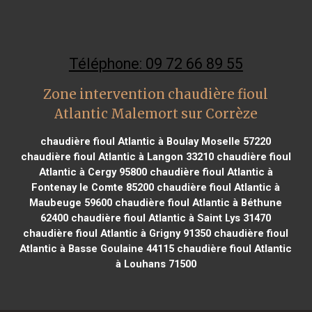
Téléphone: 09 72 66 89 55
Zone intervention chaudière fioul
Atlantic Malemort sur Corrèze
chaudière fioul Atlantic à Boulay Moselle 57220
chaudière fioul Atlantic à Langon 33210
chaudière fioul
Atlantic à Cergy 95800
chaudière fioul Atlantic à
Fontenay le Comte 85200
chaudière fioul Atlantic à
Maubeuge 59600
chaudière fioul Atlantic à Béthune
62400
chaudière fioul Atlantic à Saint Lys 31470
chaudière fioul Atlantic à Grigny 91350
chaudière fioul
Atlantic à Basse Goulaine 44115
chaudière fioul Atlantic
à Louhans 71500