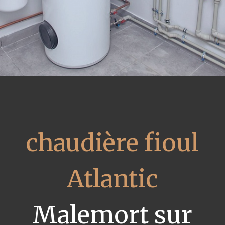
chaudière fioul
Atlantic
Malemort sur