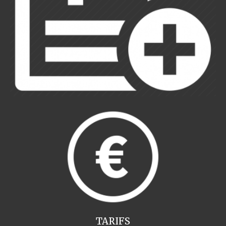
TARIFS