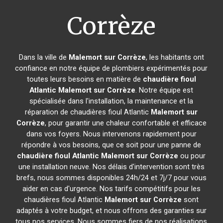
Corrèze
Dans la ville de
Malemort sur Corrèze
, les habitants ont
confiance en notre équipe de plombiers expérimentés pour
toutes leurs besoins en matière de
chaudière fioul
Atlantic
Malemort sur Corrèze
. Notre équipe est
spécialisée dans l'installation, la maintenance et la
réparation de chaudières fioul Atlantic
Malemort sur
Corrèze
, pour garantir une chaleur confortable et efficace
dans vos foyers. Nous intervenons rapidement pour
répondre à vos besoins, que ce soit pour une panne de
chaudière fioul Atlantic
Malemort sur Corrèze
ou pour
une installation neuve. Nos délais d'intervention sont très
brefs, nous sommes disponibles 24h/24 et 7j/7 pour vous
aider en cas d'urgence. Nos tarifs compétitifs pour les
chaudières fioul Atlantic
Malemort sur Corrèze
sont
adaptés à votre budget, et nous offrons des garanties sur
tous nos services. Nous sommes fiers de nos réalisations