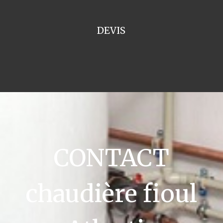
DEVIS
CONTACT
chaudière fioul