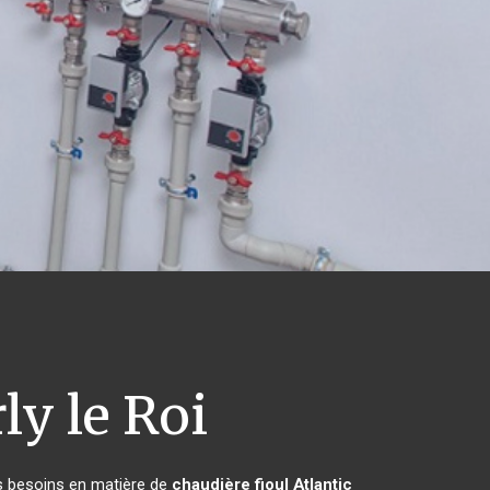
y le Roi
rs besoins en matière de
chaudière fioul Atlantic