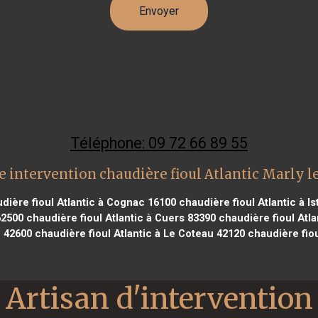
Téléphone: 09 72 66 89 55
 intervention chaudière fioul Atlantic Marly l
dière fioul Atlantic à Cognac 16100
chaudière fioul Atlantic à I
62500
chaudière fioul Atlantic à Cuers 83390
chaudière fioul Atl
n 42600
chaudière fioul Atlantic à Le Coteau 42120
chaudière fiou
Artisan d'intervention