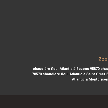
Zone
chaudière fioul Atlantic à Bezons 95870
chau
78570
chaudière fioul Atlantic à Saint Omer 
Atlantic à Montbriso