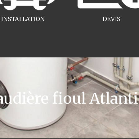
INSTALLATION
DEVIS
ière fioul Atlanti