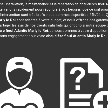
s l'installation, la maintenance et la réparation de chaudières fioul A
ntervenons rapidement pour répondre à vos besoins, que ce soit po
d'intervention sont très brefs, nous sommes disponibles 24h/24 et 7j
rly le Roi
sont adaptés à votre budget, et nous offrons des garant
ager les avis de nos clients satisfaits qui ont choisi notre équipe 
re fioul Atlantic
Marly le Roi
, et nous sommes à votre disposition
et sans engagement pour votre
chaudière fioul Atlantic
Marly le Roi