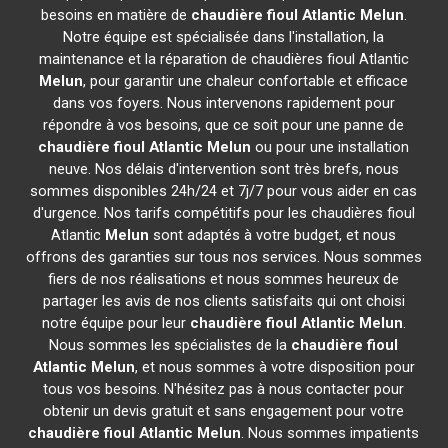
besoins en matière de
chaudière fioul Atlantic
Melun
.
Notre équipe est spécialisée dans l'installation, la
maintenance et la réparation de chaudières fioul Atlantic
Melun
, pour garantir une chaleur confortable et efficace
dans vos foyers. Nous intervenons rapidement pour
répondre à vos besoins, que ce soit pour une panne de
chaudière fioul Atlantic
Melun
ou pour une installation
neuve. Nos délais d'intervention sont très brefs, nous
sommes disponibles 24h/24 et 7j/7 pour vous aider en cas
d'urgence. Nos tarifs compétitifs pour les chaudières fioul
Atlantic
Melun
sont adaptés à votre budget, et nous
offrons des garanties sur tous nos services. Nous sommes
fiers de nos réalisations et nous sommes heureux de
partager les avis de nos clients satisfaits qui ont choisi
notre équipe pour leur
chaudière fioul Atlantic
Melun
.
Nous sommes les spécialistes de la
chaudière fioul
Atlantic
Melun
, et nous sommes à votre disposition pour
tous vos besoins. N'hésitez pas à nous contacter pour
obtenir un devis gratuit et sans engagement pour votre
chaudière fioul Atlantic
Melun
. Nous sommes impatients