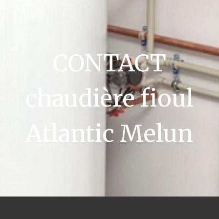
CONTACT
chaudière fioul
Atlantic Melun