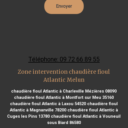
Téléphone: 09 72 66 89 55
Zone intervention chaudière fioul
Atlantic Melun
chaudière fioul Atlantic à Charleville Mézières 08090
chaudière fioul Atlantic à Montfort sur Meu 35160
chaudière fioul Atlantic à Laxou 54520
chaudière fioul
Atlantic à Magnanville 78200
chaudière fioul Atlantic à
Cuges les Pins 13780
chaudière fioul Atlantic à Vouneuil
sous Biard 86580