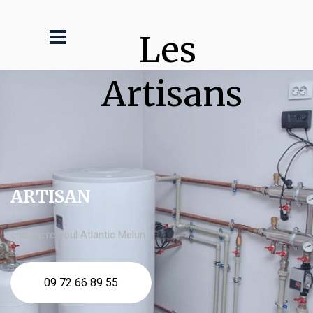
Les 
Artisans
ARTISAN
chaudière fioul Atlantic Melun
09 72 66 89 55