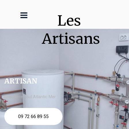
Les 
Artisans
ARTISAN
chaudière fioul Atlantic Mer
09 72 66 89 55