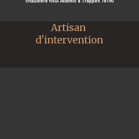
chaudière fioul Atlantic à Trappes 78190
Artisan 
d'intervention