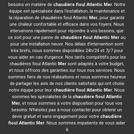
besoins en matière de
chaudière fioul Atlantic
Mer
. Notre
équipe est spécialisée dans l'installation, la maintenance et
la réparation de chaudières fioul Atlantic
Mer
, pour garantir
une chaleur confortable et efficace dans vos foyers. Nous
intervenons rapidement pour répondre à vos besoins, que
ce soit pour une panne de
chaudière fioul Atlantic
Mer
ou
pour une installation neuve. Nos délais d'intervention sont
très brefs, nous sommes disponibles 24h/24 et 7j/7 pour
vous aider en cas d'urgence. Nos tarifs compétitifs pour les
chaudières fioul Atlantic
Mer
sont adaptés à votre budget,
et nous offrons des garanties sur tous nos services. Nous
sommes fiers de nos réalisations et nous sommes heureux
de partager les avis de nos clients satisfaits qui ont choisi
notre équipe pour leur
chaudière fioul Atlantic
Mer
. Nous
sommes les spécialistes de la
chaudière fioul Atlantic
Mer
, et nous sommes à votre disposition pour tous vos
besoins. N'hésitez pas à nous contacter pour obtenir un
devis gratuit et sans engagement pour votre
chaudière
fioul Atlantic
Mer
. Nous sommes impatients de vous aider
à