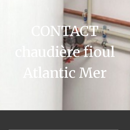
CONTACT
chaudière fioul
Atlantic Mer