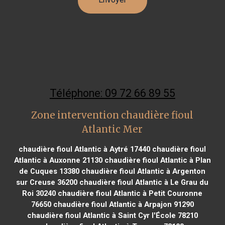
Téléphone: 09 72 66 89 55
Zone intervention chaudière fioul
Atlantic Mer
chaudière fioul Atlantic à Aytré 17440
chaudière fioul
Atlantic à Auxonne 21130
chaudière fioul Atlantic à Plan
de Cuques 13380
chaudière fioul Atlantic à Argenton
sur Creuse 36200
chaudière fioul Atlantic à Le Grau du
Roi 30240
chaudière fioul Atlantic à Petit Couronne
76650
chaudière fioul Atlantic à Arpajon 91290
chaudière fioul Atlantic à Saint Cyr l'École 78210