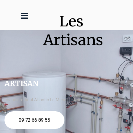
Les 
Artisans
ARTISAN
chaudière fioul Atlantic Le Mesnil le Roi
09 72 66 89 55