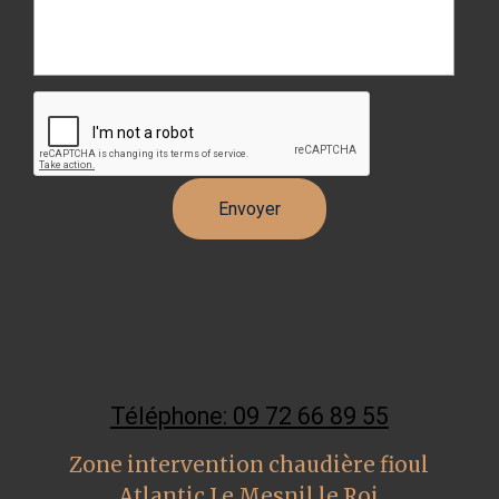
Téléphone: 09 72 66 89 55
Zone intervention chaudière fioul
Atlantic Le Mesnil le Roi