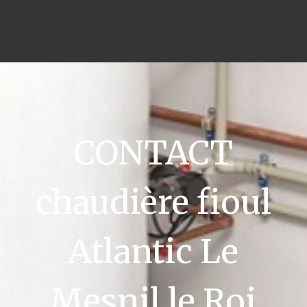
CONTACT
chaudière fioul
Atlantic Le
Mesnil le Roi