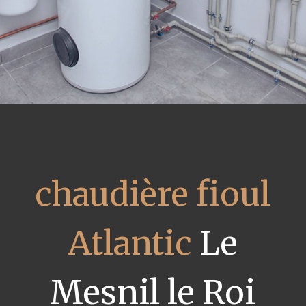
chaudière fioul
Atlantic
Le
Mesnil le Roi