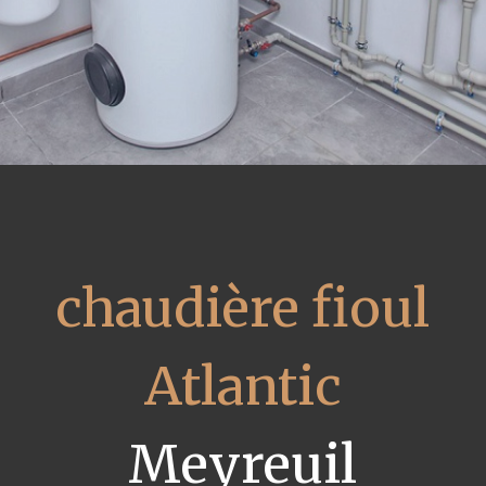
chaudière fioul
Atlantic
Meyreuil