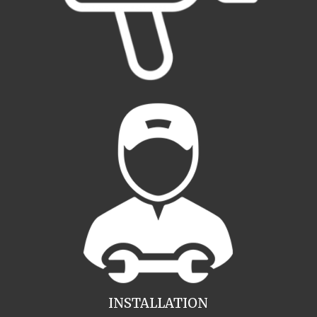
INSTALLATION