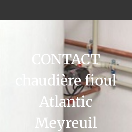
CONTACT
chaudière fioul
Atlantic
Meyreuil