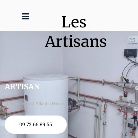
Les 
Artisans
ARTISAN
chaudière fioul Atlantic Meyreuil
09 72 66 89 55