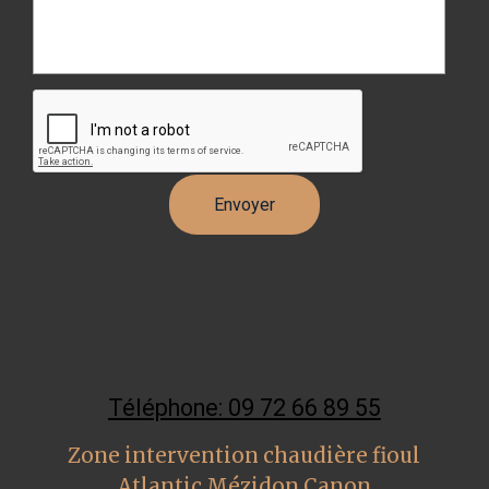
Téléphone: 09 72 66 89 55
Zone intervention chaudière fioul
Atlantic Mézidon Canon