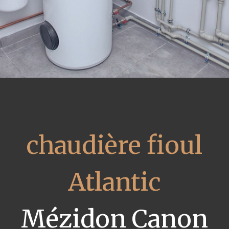
chaudière fioul
Atlantic
Mézidon Canon