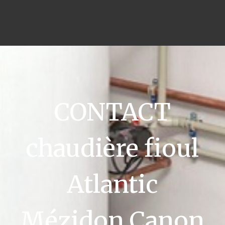
CONTACT
chaudière fioul
Atlantic
Mézidon Canon