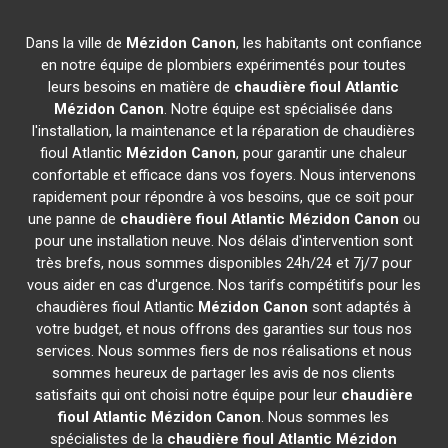
Dans la ville de
Mézidon Canon
, les habitants ont confiance
en notre équipe de plombiers expérimentés pour toutes
leurs besoins en matière de
chaudière fioul Atlantic
Mézidon Canon
. Notre équipe est spécialisée dans
l'installation, la maintenance et la réparation de chaudières
fioul Atlantic
Mézidon Canon
, pour garantir une chaleur
confortable et efficace dans vos foyers. Nous intervenons
rapidement pour répondre à vos besoins, que ce soit pour
une panne de
chaudière fioul Atlantic
Mézidon Canon
ou
pour une installation neuve. Nos délais d'intervention sont
très brefs, nous sommes disponibles 24h/24 et 7j/7 pour
vous aider en cas d'urgence. Nos tarifs compétitifs pour les
chaudières fioul Atlantic
Mézidon Canon
sont adaptés à
votre budget, et nous offrons des garanties sur tous nos
services. Nous sommes fiers de nos réalisations et nous
sommes heureux de partager les avis de nos clients
satisfaits qui ont choisi notre équipe pour leur
chaudière
fioul Atlantic
Mézidon Canon
. Nous sommes les
spécialistes de la
chaudière fioul Atlantic
Mézidon