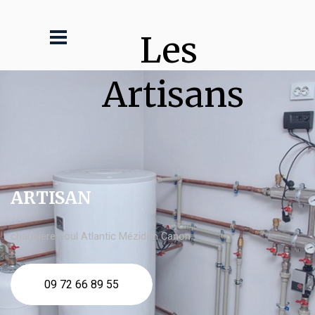
Les 
Artisans
ARTISAN
chaudière fioul Atlantic Mézidon Canon
09 72 66 89 55