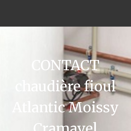
CONTACT
chaudière fioul
Atlantic Moissy
Cramayel