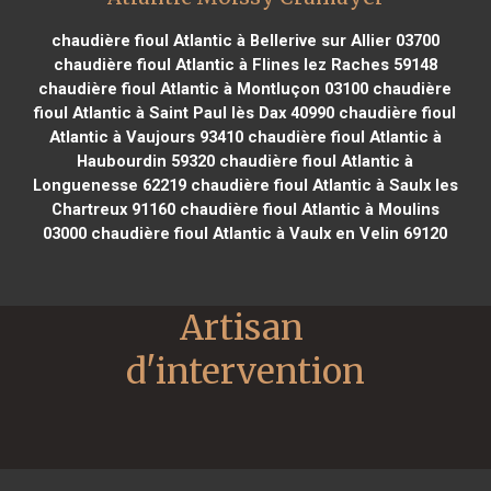
chaudière fioul Atlantic à Bellerive sur Allier 03700
chaudière fioul Atlantic à Flines lez Raches 59148
chaudière fioul Atlantic à Montluçon 03100
chaudière
fioul Atlantic à Saint Paul lès Dax 40990
chaudière fioul
Atlantic à Vaujours 93410
chaudière fioul Atlantic à
Haubourdin 59320
chaudière fioul Atlantic à
Longuenesse 62219
chaudière fioul Atlantic à Saulx les
Chartreux 91160
chaudière fioul Atlantic à Moulins
03000
chaudière fioul Atlantic à Vaulx en Velin 69120
Artisan 
d'intervention