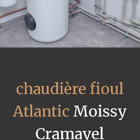
chaudière fioul
Atlantic
Moissy
Cramayel