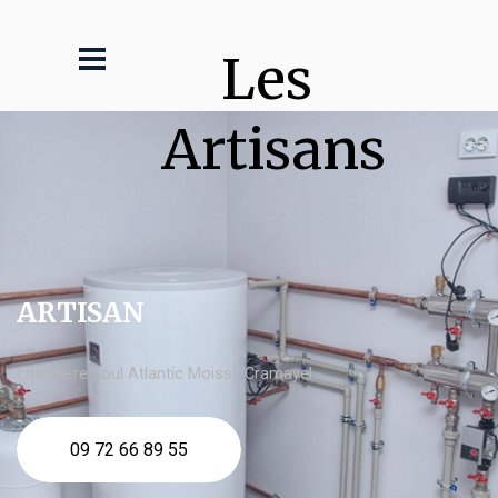
Les 
Artisans
ARTISAN
chaudière fioul Atlantic Moissy Cramayel
09 72 66 89 55