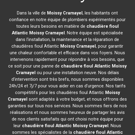
Dans la ville de
Moissy Cramayel
, les habitants ont
confiance en notre équipe de plombiers expérimentés pour
toutes leurs besoins en matière de
chaudière fioul
Atlantic
Moissy Cramayel
. Notre équipe est spécialisée
dans l'installation, la maintenance et la réparation de
chaudières fioul Atlantic
Moissy Cramayel
, pour garantir
une chaleur confortable et efficace dans vos foyers. Nous
intervenons rapidement pour répondre à vos besoins, que
ce soit pour une panne de
chaudière fioul Atlantic
Moissy
Cramayel
ou pour une installation neuve. Nos délais
d'intervention sont très brefs, nous sommes disponibles
24h/24 et 7j/7 pour vous aider en cas d'urgence. Nos tarifs
compétitifs pour les chaudières fioul Atlantic
Moissy
Cramayel
sont adaptés à votre budget, et nous offrons des
garanties sur tous nos services. Nous sommes fiers de nos
réalisations et nous sommes heureux de partager les avis
de nos clients satisfaits qui ont choisi notre équipe pour
leur
chaudière fioul Atlantic
Moissy Cramayel
. Nous
sommes les spécialistes de la
chaudière fioul Atlantic