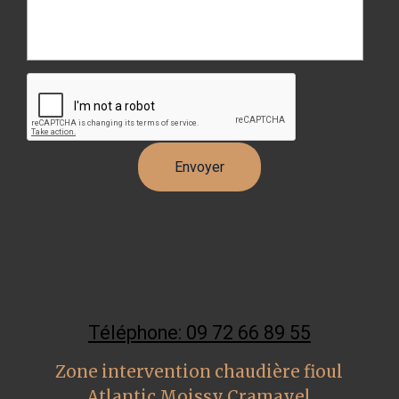
Téléphone: 09 72 66 89 55
Zone intervention chaudière fioul
Atlantic Moissy Cramayel