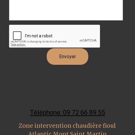
Téléphone: 09 72 66 89 55
Zone intervention chaudière fioul
Atlantic Mont Saint Martin