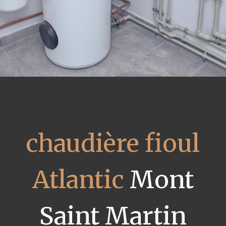
chaudière fioul
Atlantic
Mont
Saint Martin