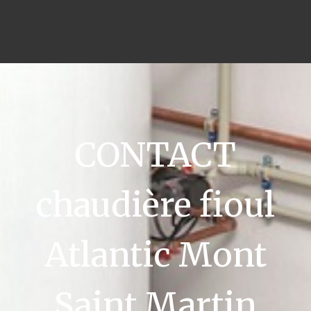
CONTACT
chaudière fioul
Atlantic Mont
Saint Martin