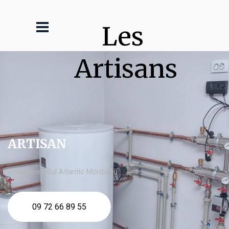
Les 
Artisans
ARTISAN
chaudière fioul Atlantic Montaigu
09 72 66 89 55