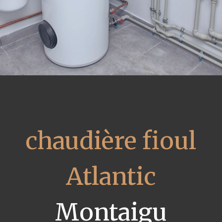
chaudière fioul
Atlantic
Montaigu