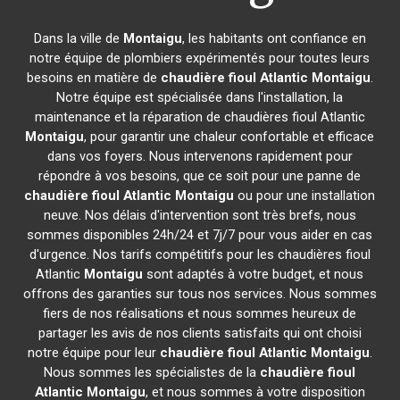
Dans la ville de
Montaigu
, les habitants ont confiance en
notre équipe de plombiers expérimentés pour toutes leurs
besoins en matière de
chaudière fioul Atlantic
Montaigu
.
Notre équipe est spécialisée dans l'installation, la
maintenance et la réparation de chaudières fioul Atlantic
Montaigu
, pour garantir une chaleur confortable et efficace
dans vos foyers. Nous intervenons rapidement pour
répondre à vos besoins, que ce soit pour une panne de
chaudière fioul Atlantic
Montaigu
ou pour une installation
neuve. Nos délais d'intervention sont très brefs, nous
sommes disponibles 24h/24 et 7j/7 pour vous aider en cas
d'urgence. Nos tarifs compétitifs pour les chaudières fioul
Atlantic
Montaigu
sont adaptés à votre budget, et nous
offrons des garanties sur tous nos services. Nous sommes
fiers de nos réalisations et nous sommes heureux de
partager les avis de nos clients satisfaits qui ont choisi
notre équipe pour leur
chaudière fioul Atlantic
Montaigu
.
Nous sommes les spécialistes de la
chaudière fioul
Atlantic
Montaigu
, et nous sommes à votre disposition