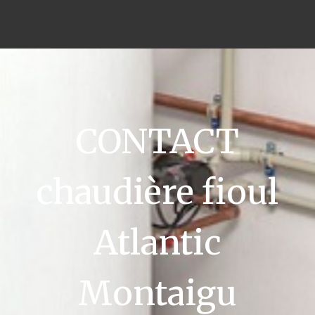
CONTACT
chaudière fioul
Atlantic
Montaigu