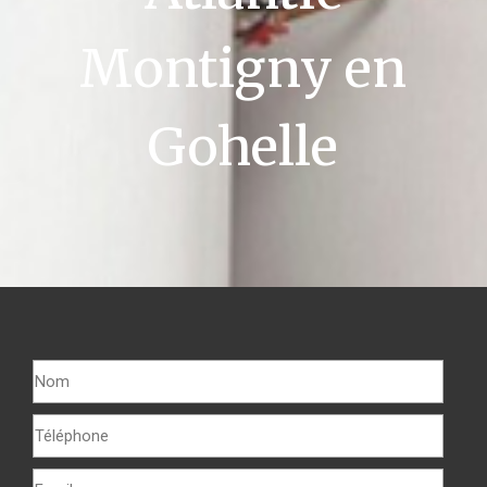
Montigny en
Gohelle