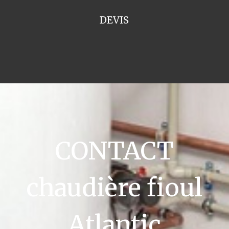
DEVIS
CONTACT
chaudière fioul
Atlantic