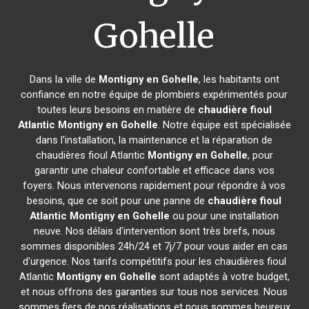
Gohelle
Dans la ville de
Montigny en Gohelle
, les habitants ont
confiance en notre équipe de plombiers expérimentés pour
toutes leurs besoins en matière de
chaudière fioul
Atlantic
Montigny en Gohelle
. Notre équipe est spécialisée
dans l'installation, la maintenance et la réparation de
chaudières fioul Atlantic
Montigny en Gohelle
, pour
garantir une chaleur confortable et efficace dans vos
foyers. Nous intervenons rapidement pour répondre à vos
besoins, que ce soit pour une panne de
chaudière fioul
Atlantic
Montigny en Gohelle
ou pour une installation
neuve. Nos délais d'intervention sont très brefs, nous
sommes disponibles 24h/24 et 7j/7 pour vous aider en cas
d'urgence. Nos tarifs compétitifs pour les chaudières fioul
Atlantic
Montigny en Gohelle
sont adaptés à votre budget,
et nous offrons des garanties sur tous nos services. Nous
sommes fiers de nos réalisations et nous sommes heureux