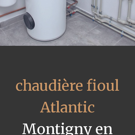
chaudière fioul
Atlantic
Montigny en