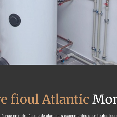
e fioul Atlantic
Mon
confiance en notre équipe de plombiers expérimentés pour toutes leu