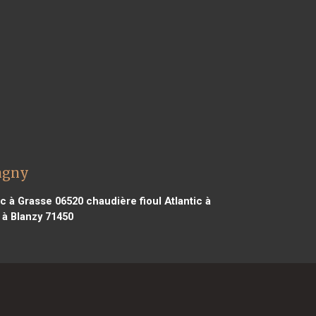
agny
ic à Grasse 06520
chaudière fioul Atlantic à
 à Blanzy 71450