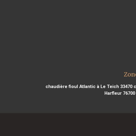
Zon
chaudière fioul Atlantic à Le Teich 33470
c
Harfleur 76700