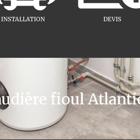
INSTALLATION
DEVIS
dière fioul Atlan