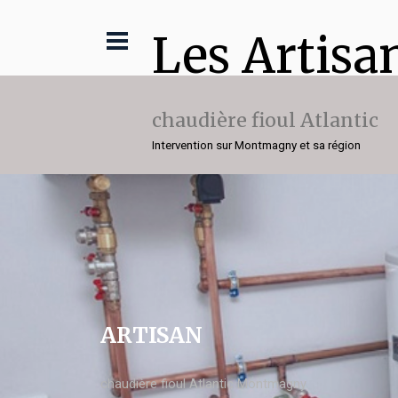
Les Artisa
chaudière fioul Atlantic
Intervention sur Montmagny et sa région
ARTISAN
chaudière fioul Atlantic Montmagny