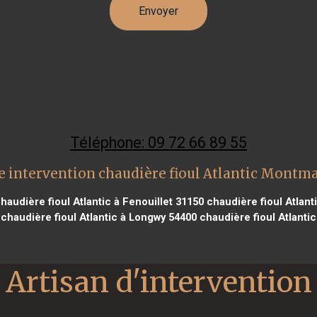
Téléphone: 09 72 66 89 55
e intervention chaudière fioul Atlantic Montm
haudière fioul Atlantic à Fenouillet 31150
chaudière fioul Atlant
chaudière fioul Atlantic à Longwy 54400
chaudière fioul Atlantic
Artisan d'intervention