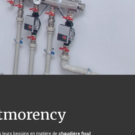
morency
s leurs besoins en matière de
chaudière fioul