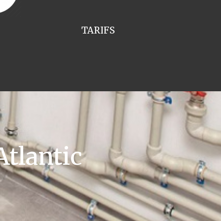
TARIFS
tlantic