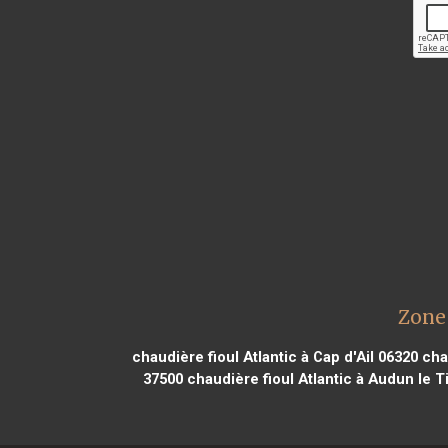
Zone
chaudière fioul Atlantic à Cap d'Ail 06320
chau
37500
chaudière fioul Atlantic à Audun le T