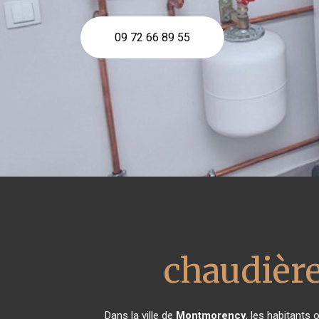
09 72 66 89 55
chaudière
Dans la ville de
Montmorency
, les habitants