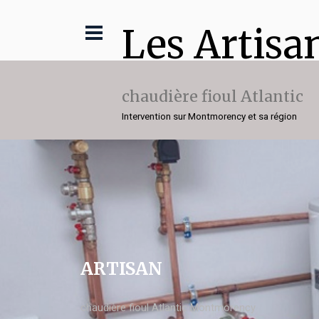
Les Artisa
chaudière fioul Atlantic
Intervention sur Montmorency et sa région
ARTISAN
chaudière fioul Atlantic Montmorency