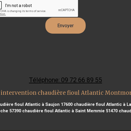
Téléphone: 09 72 66 89 55
 intervention chaudière fioul Atlantic Montmo
dière fioul Atlantic à Saujon 17600
chaudière fioul Atlantic à 
iche 57390
chaudière fioul Atlantic à Saint Memmie 51470
chaudi