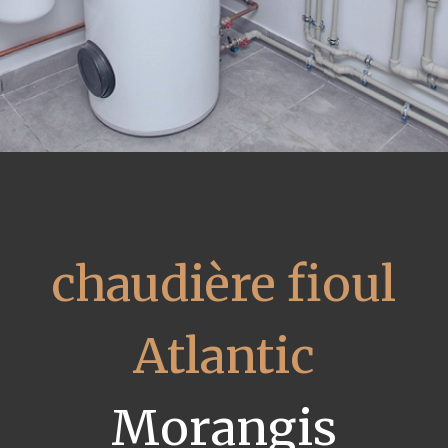
chaudière fioul
Atlantic
Morangis