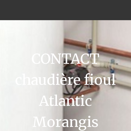
CONTACT
chaudière fioul
Atlantic
Morangis