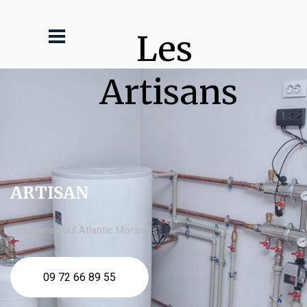
Les 
Artisans
ARTISAN
chaudière fioul Atlantic Morangis
09 72 66 89 55