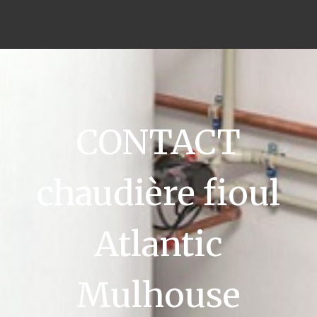
CONTACT
chaudière fioul
Atlantic
Mulhouse