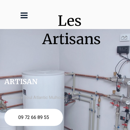
Les 
Artisans
ARTISAN
chaudière fioul Atlantic Mulhouse
09 72 66 89 55