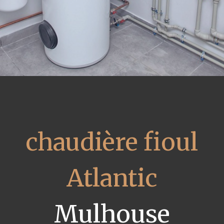
chaudière fioul
Atlantic
Mulhouse