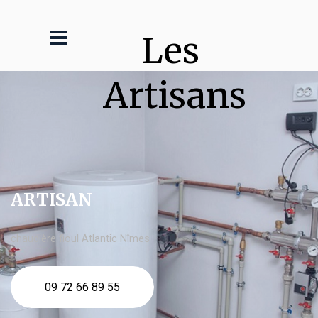
Les 
Artisans
ARTISAN
chaudière fioul Atlantic Nîmes
09 72 66 89 55