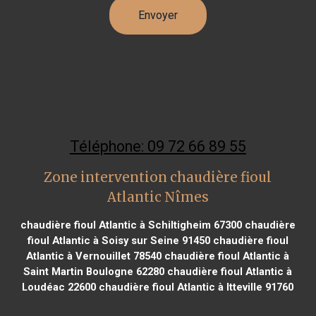
Téléphone: 09 72 66 89 55
Zone intervention chaudière fioul
Atlantic Nîmes
chaudière fioul Atlantic à Schiltigheim 67300
chaudière
fioul Atlantic à Soisy sur Seine 91450
chaudière fioul
Atlantic à Vernouillet 78540
chaudière fioul Atlantic à
Saint Martin Boulogne 62280
chaudière fioul Atlantic à
Loudéac 22600
chaudière fioul Atlantic à Itteville 91760