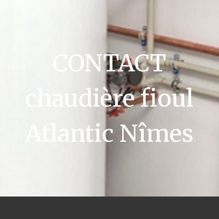
CONTACT
chaudière fioul
Atlantic Nîmes